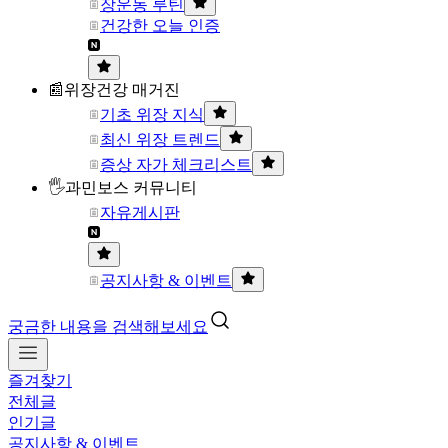
장운동 루틴
건강한 오늘 인증
📰위장건강 매거진
기초 위장 지식
최신 위장 트렌드
증상 자가 체크리스트
🖐과민보스 커뮤니티
자유게시판
공지사항 & 이벤트
궁금한 내용을 검색해보세요
즐겨찾기
전체글
인기글
공지사항 & 이벤트