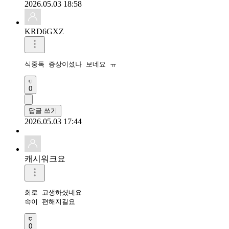
2026.05.03 18:58
KRD6GXZ
식중독 증상이셨나 보네요 ㅠ
0
답글 쓰기
2026.05.03 17:44
캐시워크요
회로 고생하셨네요

속이 편해지길요
0