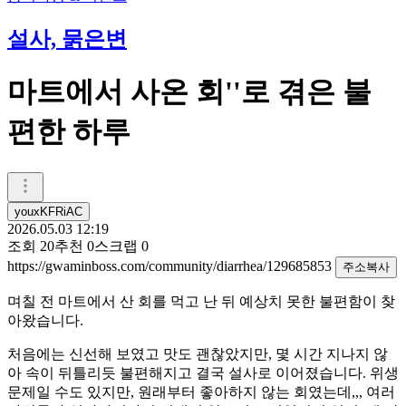
설사, 묽은변
마트에서 사온 회''로 겪은 불
편한 하루
youxKFRiAC
2026.05.03 12:19
조회
20
추천
0
스크랩
0
https://gwaminboss.com/community/diarrhea/129685853
주소복사
며칠 전 마트에서 산 회를 먹고 난 뒤 예상치 못한 불편함이 찾
아왔습니다.
처음에는 신선해 보였고 맛도 괜찮았지만, 몇 시간 지나지 않
아 속이 뒤틀리듯 불편해지고 결국 설사로 이어졌습니다. 위생
문제일 수도 있지만, 원래부터 좋아하지 않는 회였는데,,, 여러