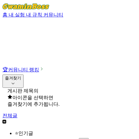
홈
내 실험
내 규칙
커뮤니티
🏆
커뮤니티 랭킹
즐겨찾기
게시판 제목의
아이콘을 선택하면
즐겨찾기에 추가됩니다.
전체글
⭐인기글