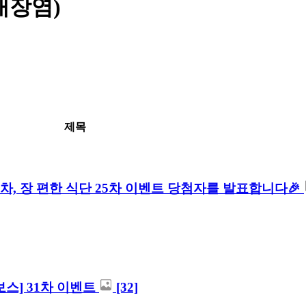
대장염)
제목
차, 장 편한 식단 25차 이벤트 당첨자를 발표합니다🎉
통보스] 31차 이벤트
[32]