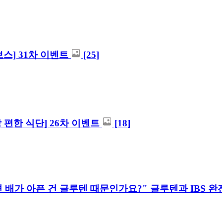
상보스] 31차 이벤트
[25]
[장 편한 식단] 26차 이벤트
[18]
면 배가 아픈 건 글루텐 때문인가요?" 글루텐과 IBS 완