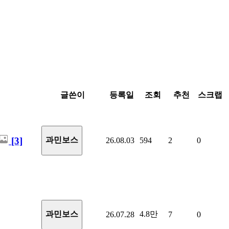
글쓴이
등록일
조회
추천
스크랩
[3]
과민보스
26.08.03
594
2
0
4.8만
과민보스
26.07.28
7
0