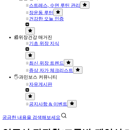
스트레스, 수면 루틴 관리
장운동 루틴
건강한 오늘 인증
📰위장건강 매거진
기초 위장 지식
최신 위장 트렌드
증상 자가 체크리스트
🖐과민보스 커뮤니티
자유게시판
공지사항 & 이벤트
궁금한 내용을 검색해보세요