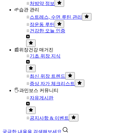
처방약 정보
🌱습관 관리
스트레스, 수면 루틴 관리
장운동 루틴
건강한 오늘 인증
📰위장건강 매거진
기초 위장 지식
최신 위장 트렌드
증상 자가 체크리스트
🖐과민보스 커뮤니티
자유게시판
공지사항 & 이벤트
궁금한 내용을 검색해보세요