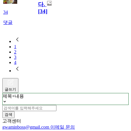
다.
[34]
34
댓글
1
2
3
4
글쓰기
제목+내용
검색
고객센터
gwaminboss@gmail.com
이메일 문의