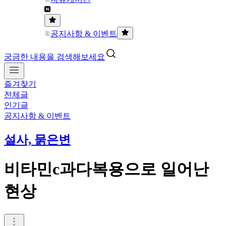
공지사항 & 이벤트
궁금한 내용을 검색해보세요
즐겨찾기
전체글
인기글
공지사항 & 이벤트
설사, 묽은변
비타민c과다복용으로 일어난
현상