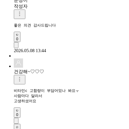
분정이
작성자
좋은 의견 감사드립니다 
0
2026.05.08 13:44
건강해~♡♡♡
비타민c 고함량이 부담어었나 봐요ㅜ

사람마다 달라서

고생하셨어요 
0