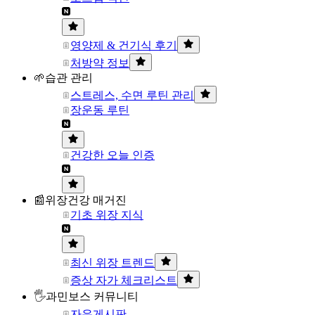
영양제 & 건기식 후기
처방약 정보
🌱습관 관리
스트레스, 수면 루틴 관리
장운동 루틴
건강한 오늘 인증
📰위장건강 매거진
기초 위장 지식
최신 위장 트렌드
증상 자가 체크리스트
🖐과민보스 커뮤니티
자유게시판