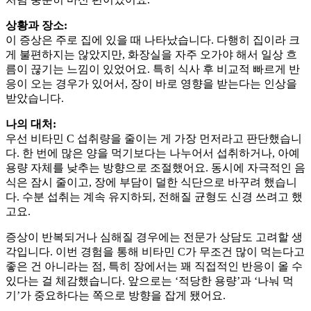
상황과 장소:
이 증상은 주로 집에 있을 때 나타났습니다. 다행히 집이라 크
게 불편하지는 않았지만, 화장실을 자주 오가야 해서 일상 흐
름이 끊기는 느낌이 있었어요. 특히 식사 후 비교적 빠르게 반
응이 오는 경우가 있어서, 장이 바로 영향을 받는다는 인상을
받았습니다.
나의 대처:
우선 비타민 C 섭취량을 줄이는 게 가장 먼저라고 판단했습니
다. 한 번에 많은 양을 먹기보다는 나누어서 섭취하거나, 아예
용량 자체를 낮추는 방향으로 조절했어요. 동시에 자극적인 음
식은 잠시 줄이고, 장에 부담이 덜한 식단으로 바꾸려 했습니
다. 수분 섭취는 계속 유지하되, 전해질 균형도 신경 쓰려고 했
고요.
증상이 반복되거나 심해질 경우에는 전문가 상담도 고려할 생
각입니다. 이번 경험을 통해 비타민 C가 무조건 많이 먹는다고
좋은 건 아니라는 점, 특히 장에서는 꽤 직접적인 반응이 올 수
있다는 걸 체감했습니다. 앞으로는 ‘적당한 용량’과 ‘나눠 먹
기’가 중요하다는 쪽으로 방향을 잡게 됐어요.