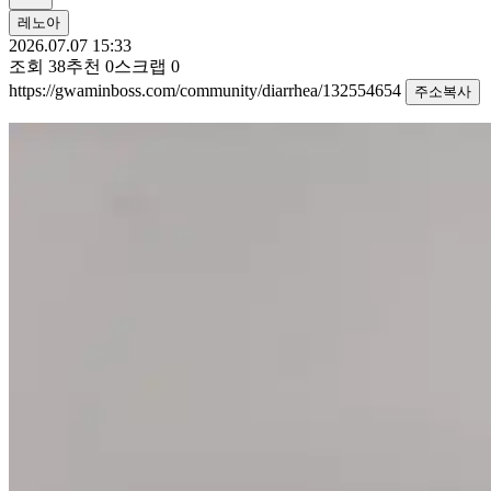
레노아
2026.07.07 15:33
조회
38
추천
0
스크랩
0
https://gwaminboss.com/community/diarrhea/132554654
주소복사