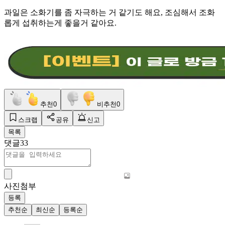
과일은 소화기를 좀 자극하는 거 같기도 해요, 조심해서 조화
롭게 섭취하는게 좋을거 같아요.
추천
0
비추천
0
스크랩
공유
신고
목록
댓글
33
사진첨부
등록
추천순
최신순
등록순