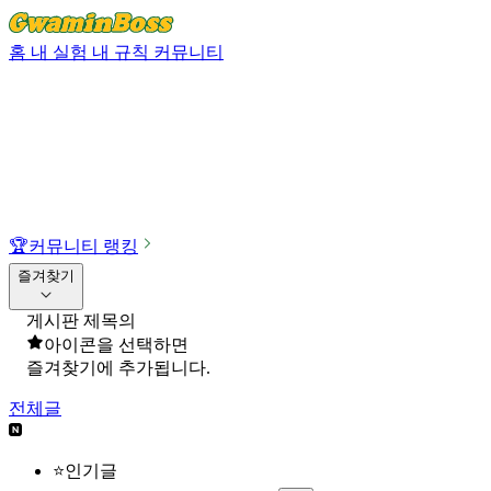
홈
내 실험
내 규칙
커뮤니티
🏆
커뮤니티 랭킹
즐겨찾기
게시판 제목의
아이콘을 선택하면
즐겨찾기에 추가됩니다.
전체글
⭐인기글