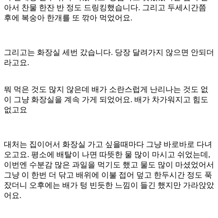
아서 찬물 한잔 반 정도 드링킹했습니다. 그리고 두세시간쯤
후에 복숭아 한개를 또 깎아 먹었어요.
그리고는 화장실 세번 갔습니다. 당장 달려가지 않으면 안되더
라고요.
뭐 먹은 것도 많지 않은데 배가 소란스럽게 난리나는 것도 없
이 그냥 화장실을 계속 가게 되었어요. 배가 차가워지고 힘도
없고요
대처는 집이어서 화장실 가고 싶을때마다 그냥 바로바로 다녀
오고요. 평소에 배탈이 나면 따뜻한 물 많이 마시고 쉬었는데,
이번엔 수분감 많은 과일을 먹기도 했고 물도 많이 마셨었어서
그냥 이 한번 더 닦고 배위에 이불 접어 덮고 한두시간 정도 푹
잤더니 오후에는 배가 텅 빈듯한 느낌이 들긴 했지만 가라앉았
어요.