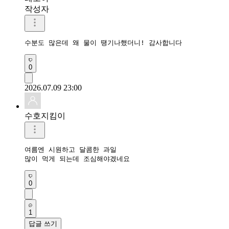
작성자
수분도 많은데 왜 물이 땡기나했더니! 감사합니다
0
2026.07.09 23:00
수호지킴이
여름엔 시원하고 달콤한 과일 

0
1
답글 쓰기