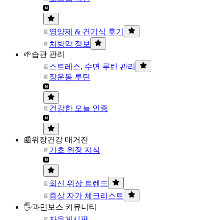
영양제 & 건기식 후기
처방약 정보
🌱습관 관리
스트레스, 수면 루틴 관리
장운동 루틴
건강한 오늘 인증
📰위장건강 매거진
기초 위장 지식
최신 위장 트렌드
증상 자가 체크리스트
🖐과민보스 커뮤니티
자유게시판