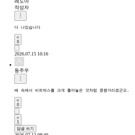
레노아
작성자
다 나았습니다
0
2026.07.15 10:16
동주우
배 속에서 비트박스를 크게 틀어놓은 것처럼 쿵쾅거리겠군요.
0
1
답글 쓰기
2026.07.12 08:40