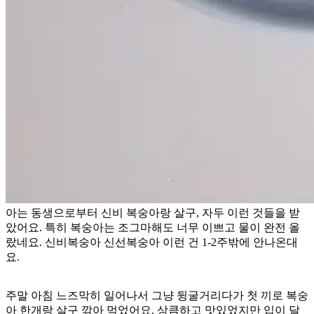
아는 동생으로부터 신비 복숭아랑 살구, 자두 이런 것들을 받
았어요. 특히 복숭아는 조그마해도 너무 이쁘고 물이 완전 올
랐네요. 신비복숭아 신선복숭아 이런 건 1-2주밖에 안나온대
요.
주말 아침 느즈막히 일어나서 그냥 뒹굴거리다가 첫 끼로 복숭
아 한개랑 살구 깎아 먹었어요. 상큼하고 맛있었지만 입이 달