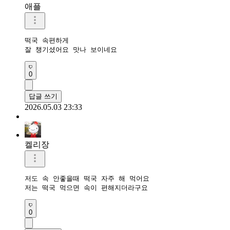
애플
떡국 속편하게 

잘 챙기셨어요 맛나 보이네요 
0
답글 쓰기
2026.05.03 23:33
켈리장
저도 속 안좋을때 떡국 자주 해 먹어요

저는 떡국 먹으면 속이 편해지더라구요
0