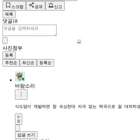
스크랩
공유
신고
목록
댓글
18
사진첨부
등록
추천순
최신순
등록순
바람소리
식도염이 재발하면 참 속상한데 자극 없는 떡국으로 잘 대처하셨
0
답글 쓰기