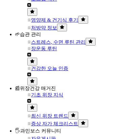
영양제 & 건기식 후기
처방약 정보
🌱습관 관리
스트레스, 수면 루틴 관리
장운동 루틴
건강한 오늘 인증
📰위장건강 매거진
기초 위장 지식
최신 위장 트렌드
증상 자가 체크리스트
🖐과민보스 커뮤니티
자유게시판