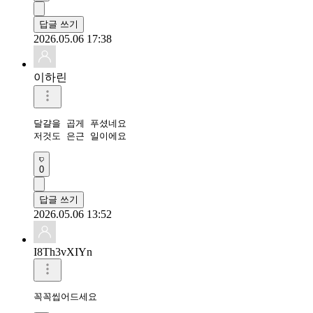
답글 쓰기
2026.05.06 17:38
이하린
달걀을 곱게 푸셨네요

저것도 은근 일이에요
0
답글 쓰기
2026.05.06 13:52
I8Th3vXIYn
꼭꼭씹어드세요