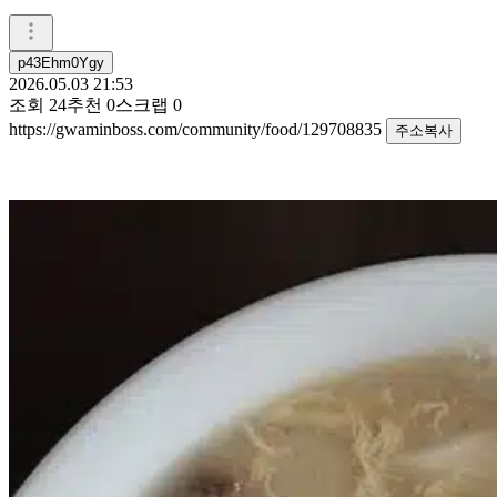
p43Ehm0Ygy
2026.05.03 21:53
조회
24
추천
0
스크랩
0
https://gwaminboss.com/community/food/129708835
주소복사