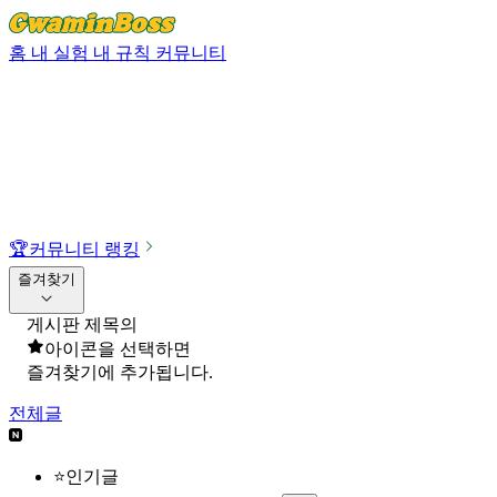
홈
내 실험
내 규칙
커뮤니티
🏆
커뮤니티 랭킹
즐겨찾기
게시판 제목의
아이콘을 선택하면
즐겨찾기에 추가됩니다.
전체글
⭐인기글