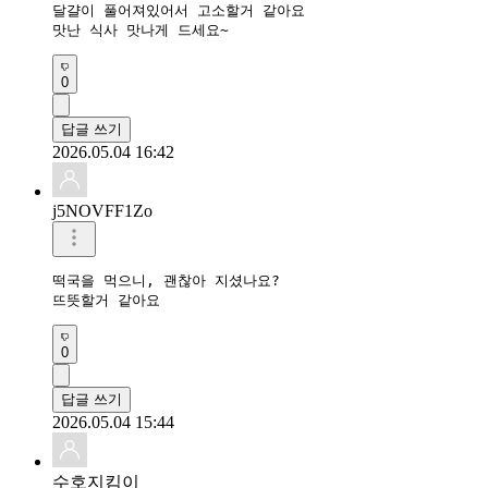
달걀이 풀어져있어서 고소할거 같아요

맛난 식사 맛나게 드세요~
0
답글 쓰기
2026.05.04 16:42
j5NOVFF1Zo
떡국을 먹으니, 괜찮아 지셨나요?

뜨뜻할거 같아요
0
답글 쓰기
2026.05.04 15:44
수호지킴이