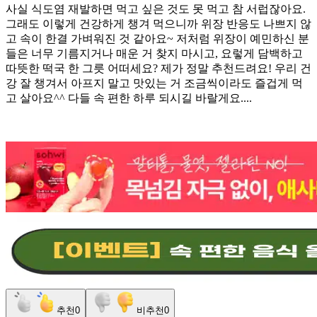
​사실 식도염 재발하면 먹고 싶은 것도 못 먹고 참 서럽잖아요.
그래도 이렇게 건강하게 챙겨 먹으니까 위장 반응도 나쁘지 않
고 속이 한결 가벼워진 것 같아요~ 저처럼 위장이 예민하신 분
들은 너무 기름지거나 매운 거 찾지 마시고, 요렇게 담백하고
따뜻한 떡국 한 그릇 어떠세요? 제가 정말 추천드려요! 우리 건
강 잘 챙겨서 아프지 말고 맛있는 거 조금씩이라도 즐겁게 먹
고 살아요^^ 다들 속 편한 하루 되시길 바랄게요....
추천
0
비추천
0