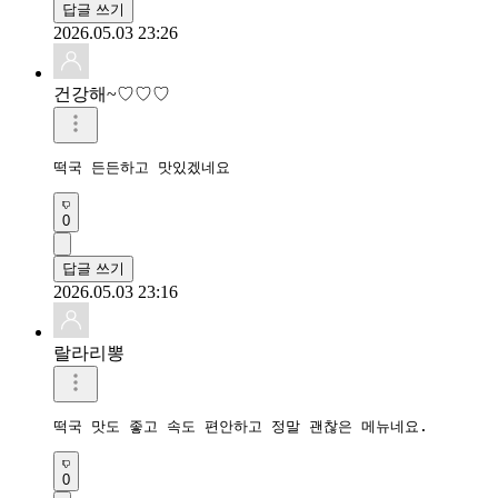
답글 쓰기
2026.05.03 23:26
건강해~♡♡♡
떡국 든든하고 맛있겠네요 
0
답글 쓰기
2026.05.03 23:16
랄라리뽕
떡국 맛도 좋고 속도 편안하고 정말 괜찮은 메뉴네요.
0