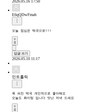
2026.05.16 17:50
E6qQDwFmah
오늘 점심은 떡국으로!!!
0
답글 쓰기
2026.05.10 11:17
민트홀릭
푹 퍼진 떡국 개인적으로 좋아해요

오늘도 화이팅 입니다 맛난 저녁 드세요
0