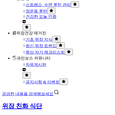
스트레스, 수면 루틴 관리
장운동 루틴
건강한 오늘 인증
📰위장건강 매거진
기초 위장 지식
최신 위장 트렌드
증상 자가 체크리스트
🖐과민보스 커뮤니티
자유게시판
공지사항 & 이벤트
궁금한 내용을 검색해보세요
위장 친화 식단