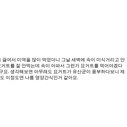
을 끓여서 미역을 많이 먹었더니 그날 새벽에 속이 미식거리고 안
 요거트를 잘 안먹는데 속이 아파서 그런가 요거트를 먹어야겠다
라구요. 생각해보면 아무래도 요거트가 유산균이 풍부하다보니 제
해도 이정도면 나름 영양간식인거 같아요.