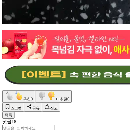
추천
0
비추천
0
스크랩
공유
신고
목록
댓글
18