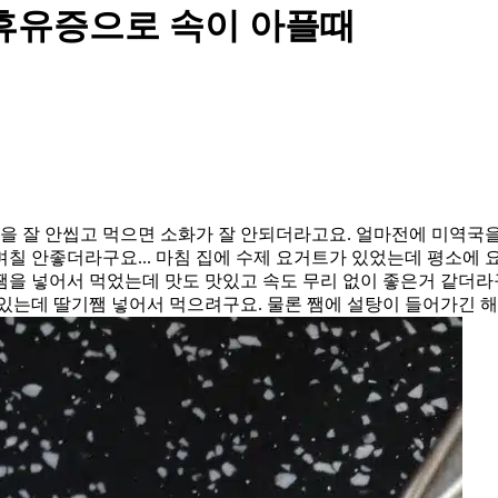
 휴유증으로 속이 아플때
역을 잘 안씹고 먹으면 소화가 잘 안되더라고요. 얼마전에 미역국
칠 안좋더라구요... 마침 집에 수제 요거트가 있었는데 평소에
쨈을 넣어서 먹었는데 맛도 맛있고 속도 무리 없이 좋은거 같더
있는데 딸기쨈 넣어서 먹으려구요. 물론 쨈에 설탕이 들어가긴 