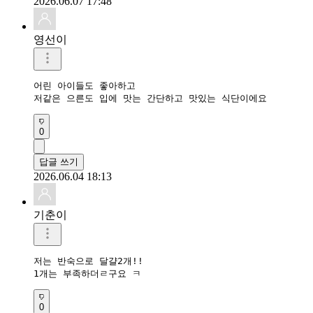
2026.06.07 17:48
영선이
어린 아이들도 좋아하고

저같은 으른도 입에 맛는 간단하고 맛있는 식단이에요
0
답글 쓰기
2026.06.04 18:13
기춘이
저는 반숙으로 달걀2개!!

1개는 부족하더ㄹ구요 ㅋ
0