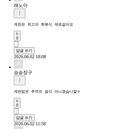
레노아
계란은 최고의 회복식 재료같아요
0
답글 쓰기
2026.06.02 18:08
승승장구
계란밥은 추억의 음식 아니겠습니깧ㅎ
0
답글 쓰기
2026.06.02 11:58