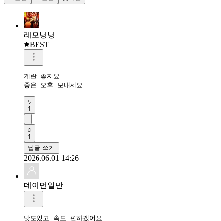
레모닝닝
BEST
계란 좋지요

좋은 오후 보내세요 
1
1
답글 쓰기
2026.06.01 14:26
데이먼알반
맛도있고 속도 편하겠어요