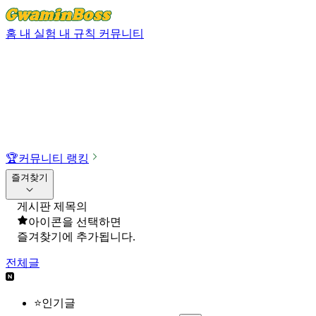
홈
내 실험
내 규칙
커뮤니티
🏆
커뮤니티 랭킹
즐겨찾기
게시판 제목의
아이콘을 선택하면
즐겨찾기에 추가됩니다.
전체글
⭐인기글