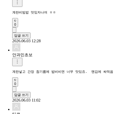
계란비빔밥 맛있자나여 ㅎㅎ
0
답글 쓰기
2026.06.03 12:28
안과민초보
계란넣고 간장 참기름에 밥비비면 너무 맛있죠.  맨김에 싸먹음
0
답글 쓰기
2026.06.03 11:02