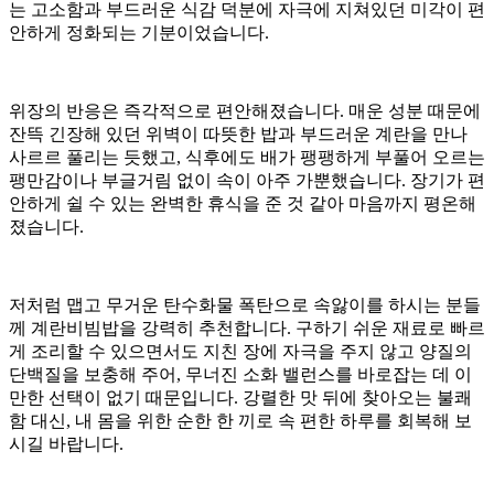
는 고소함과 부드러운 식감 덕분에 자극에 지쳐있던 미각이 편
안하게 정화되는 기분이었습니다.
위장의 반응은 즉각적으로 편안해졌습니다. 매운 성분 때문에
잔뜩 긴장해 있던 위벽이 따뜻한 밥과 부드러운 계란을 만나
사르르 풀리는 듯했고, 식후에도 배가 팽팽하게 부풀어 오르는
팽만감이나 부글거림 없이 속이 아주 가뿐했습니다. 장기가 편
안하게 쉴 수 있는 완벽한 휴식을 준 것 같아 마음까지 평온해
졌습니다.
저처럼 맵고 무거운 탄수화물 폭탄으로 속앓이를 하시는 분들
께 계란비빔밥을 강력히 추천합니다. 구하기 쉬운 재료로 빠르
게 조리할 수 있으면서도 지친 장에 자극을 주지 않고 양질의
단백질을 보충해 주어, 무너진 소화 밸런스를 바로잡는 데 이
만한 선택이 없기 때문입니다. 강렬한 맛 뒤에 찾아오는 불쾌
함 대신, 내 몸을 위한 순한 한 끼로 속 편한 하루를 회복해 보
시길 바랍니다.