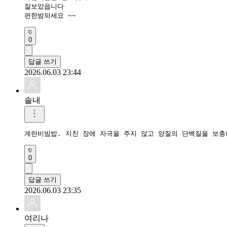
잘보았읍니다 

편한밤되세요 ~~
0
답글 쓰기
2026.06.03 23:44
솔내
계란비빔밥. 지친 장에 자극을 주지 않고 양질의 단백질을 보충
0
답글 쓰기
2026.06.03 23:35
여리나