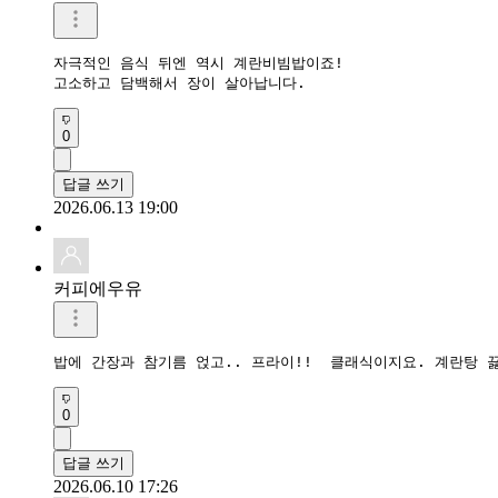
자극적인 음식 뒤엔 역시 계란비빔밥이죠!

고소하고 담백해서 장이 살아납니다.
0
답글 쓰기
2026.06.13 19:00
커피에우유
밥에 간장과 참기름 얹고.. 프라이!!  클래식이지요. 계란탕 
0
답글 쓰기
2026.06.10 17:26