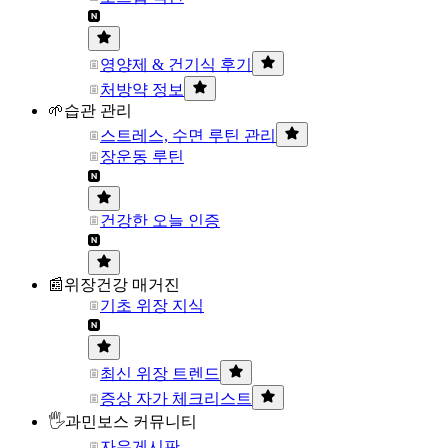
영양제 & 건기식 후기
처방약 정보
🌱습관 관리
스트레스, 수면 루틴 관리
장운동 루틴
건강한 오늘 인증
📰위장건강 매거진
기초 위장 지식
최신 위장 트렌드
증상 자가 체크리스트
🖐과민보스 커뮤니티
자유게시판