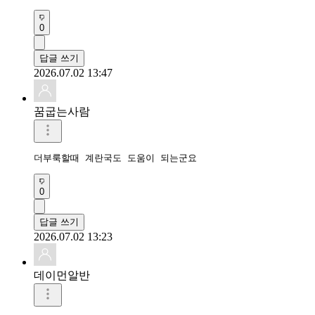
0
답글 쓰기
2026.07.02 13:47
꿈굽는사람
더부룩할때 계란국도 도움이 되는군요
0
답글 쓰기
2026.07.02 13:23
데이먼알반