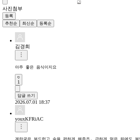
사진첨부
등록
추천순
최신순
등록순
김경희
아주 좋은 음식이지요
1
답글 쓰기
2026.07.01 18:37
youxKFRiAC
계란국은 부드럽고 속을 편하게 해주죠. 급하게 먹은 뒤에도 부