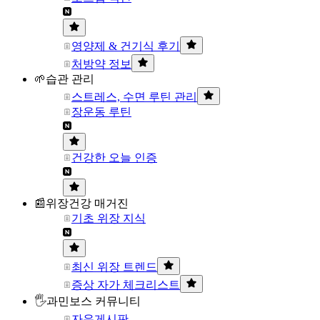
영양제 & 건기식 후기
처방약 정보
🌱습관 관리
스트레스, 수면 루틴 관리
장운동 루틴
건강한 오늘 인증
📰위장건강 매거진
기초 위장 지식
최신 위장 트렌드
증상 자가 체크리스트
🖐과민보스 커뮤니티
자유게시판