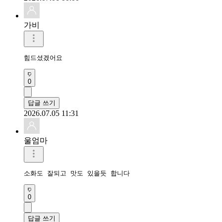
가비
힘드셨겠어요 
0
답글 쓰기
2026.07.05 11:31
울엄마
소화도 잘되고 맛도 있을듯 합니다
0
답글 쓰기