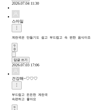
2026.07.04 11:30
스마일
계란국은 만들기도 쉽고 부드럽고 속 편한 음식이죠
0
답글 쓰기
2026.07.03 17:06
건강해~♡♡♡
부드럽고 든든한 계란국 

속편하고 좋아요 