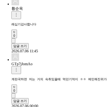
황순옥
레십기감사합니다
0
답글 쓰기
2026.07.06 11:45
GTp7jJomAo
계란국하면 저는 거의 숙취있을때 먹던기억이 ㅎㅎ 예민해진위가
0
답글 쓰기
2026.07.06 00:00