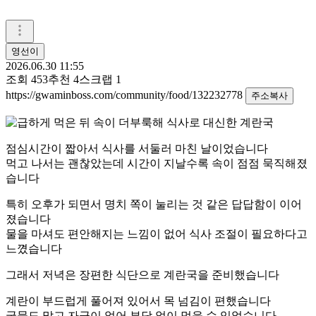
영선이
2026.06.30 11:55
조회
453
추천
4
스크랩
1
https://gwaminboss.com/community/food/132232778
주소복사
점심시간이 짧아서 식사를 서둘러 마친 날이었습니다
먹고 나서는 괜찮았는데 시간이 지날수록 속이 점점 묵직해졌
습니다
특히 오후가 되면서 명치 쪽이 눌리는 것 같은 답답함이 이어
졌습니다
물을 마셔도 편안해지는 느낌이 없어 식사 조절이 필요하다고
느꼈습니다
그래서 저녁은 장편한 식단으로 계란국을 준비했습니다
계란이 부드럽게 풀어져 있어서 목 넘김이 편했습니다
국물도 맑고 자극이 없어 부담 없이 먹을 수 있었습니다