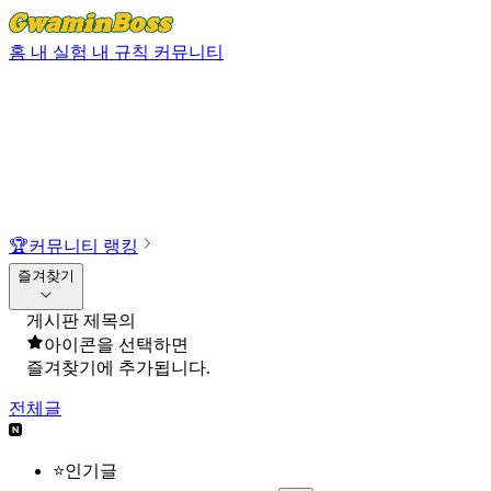
홈
내 실험
내 규칙
커뮤니티
🏆
커뮤니티 랭킹
즐겨찾기
게시판 제목의
아이콘을 선택하면
즐겨찾기에 추가됩니다.
전체글
⭐인기글