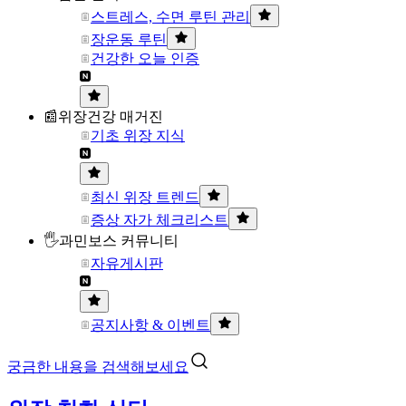
스트레스, 수면 루틴 관리
장운동 루틴
건강한 오늘 인증
📰위장건강 매거진
기초 위장 지식
최신 위장 트렌드
증상 자가 체크리스트
🖐과민보스 커뮤니티
자유게시판
공지사항 & 이벤트
궁금한 내용을 검색해보세요