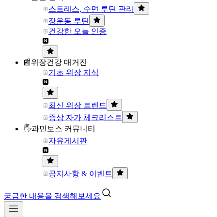
스트레스, 수면 루틴 관리
장운동 루틴
건강한 오늘 인증
📰위장건강 매거진
기초 위장 지식
최신 위장 트렌드
증상 자가 체크리스트
🖐과민보스 커뮤니티
자유게시판
공지사항 & 이벤트
궁금한 내용을 검색해보세요