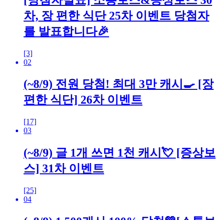
차, 장 편한 식단 25차 이벤트 당첨자
를 발표합니다🎉
[3]
02
(~8/9) 전원 당첨! 최대 3만 캐시🍳 [장
편한 식단] 26차 이벤트
[17]
03
(~8/9) 글 1개 쓰면 1천 캐시💘 [증상보
스] 31차 이벤트
[25]
04