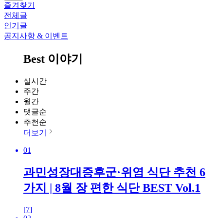
즐겨찾기
전체글
인기글
공지사항 & 이벤트
Best 이야기
실시간
주간
월간
댓글순
추천순
더보기
01
과민성장대증후군·위염 식단 추천 6
가지 | 8월 장 편한 식단 BEST Vol.1
[
7
]