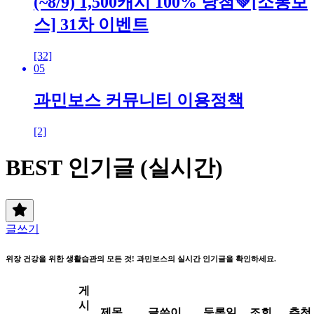
(~8/9) 1,500캐시 100% 당첨💚[소통보
스] 31차 이벤트
[32]
05
과민보스 커뮤니티 이용정책
[2]
BEST 인기글 (실시간)
글쓰기
위장 건강을 위한 생활습관의 모든 것! 과민보스의 실시간 인기글을 확인하세요.
게
시
제목
글쓴이
등록일
조회
추천