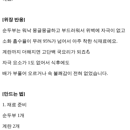
[위장 반응]
순두부는 워낙 몽글몽글하고 부드러워서 위벽에 자극이 없고
소화 흡수율이 무려 95%가 넘어서 아주 착한 식재료에요.
계란까지 더해지면 고단백 국요리가 되죠💪
자극 요소가 1도 없어서 식후에도
배가 부풀어 오르거나 속 불쾌감이 전혀 없었습니다.
[만드는 법]
1. 재료 준비
순두부 1개
계란 2개