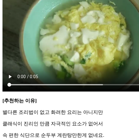
[추천하는 이유]
별다른 조리법이 없고 화려한 요리는 아니지만
​클래식이 진리인 만큼 자극적인 요소가 없어서
속 편한 식단으로 순두부 계란탕만한게 없네요.