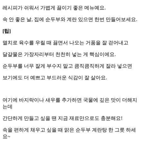
레시피가 쉬워서 가볍게 끓이기 좋은 메뉴예요.
속 안 좋은 날, 집에 순두부와 계란 있으면 한번
만들어보세요.
[팁]
멸치로 육수를 우릴 때 끓면서 나오는 거품을 잘 걷어내고
달걀물은 가장자리부터 천천히 넣는 게 핵심이에요.
순두부를 너무 잘게 부수지 말고
큼직큼직하게 잘라 넣으면
보기에도 더 예쁘고 부드러운 식감이 잘 살아요.
여기에 바지락이나 새우를 추가하면
국물에 깊은 맛이 더해지
는데
간단하게 만들고 싶을 땐
지금 재료만으로도 충분해요!
속을 편하게 채우고 싶을 때 맑은 순두부 계란탕 한 그릇 하세
요~