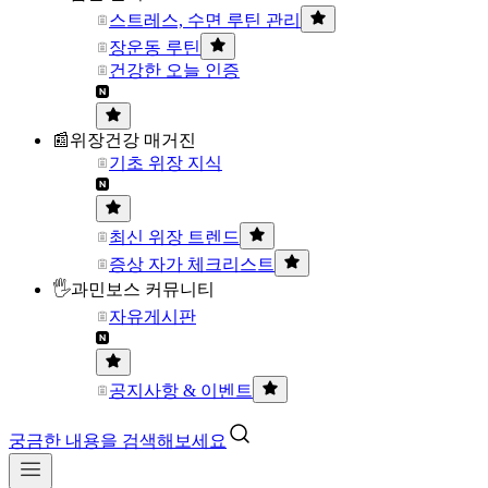
스트레스, 수면 루틴 관리
장운동 루틴
건강한 오늘 인증
📰위장건강 매거진
기초 위장 지식
최신 위장 트렌드
증상 자가 체크리스트
🖐과민보스 커뮤니티
자유게시판
공지사항 & 이벤트
궁금한 내용을 검색해보세요