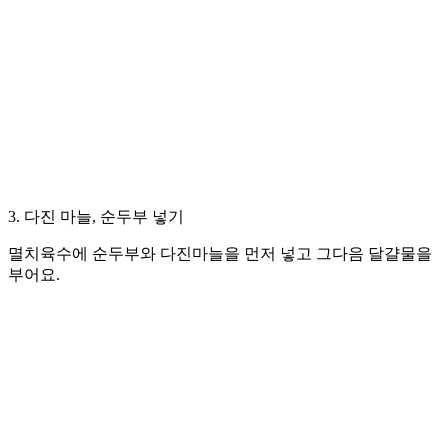
3. 다진 마늘, 순두부 넣기
멸치육수에 순두부와 다진마늘을 먼저 넣고 그다음 달걀물을
부어요.