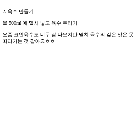
2. 육수 만들기
물 500ml 에 멸치 넣고 육수 우리기
요즘 코인육수도 너무 잘 나오지만 멸치 육수의 깊은 맛은 못
따라가는 것 같아요ㅎㅎ