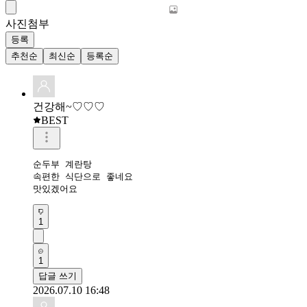
사진첨부
등록
추천순
최신순
등록순
건강해~♡♡♡
BEST
순두부 계란탕 

속편한 식단으로 좋네요 

맛있겠어요 
1
1
답글 쓰기
2026.07.10 16:48