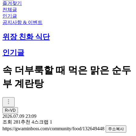
즐겨찾기
전체글
인기글
공지사항 & 이벤트
위장 친화 식단
인기글
속 더부룩할 때 먹은 맑은 순두
부 계란탕
R=VD
2026.07.09 23:09
조회
281
추천
4
스크랩
1
https://gwaminboss.com/community/food/132649448
주소복사