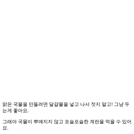
맑은 국물을 만들려면 달걀물을 넣고 나서 젓지 말고! 그냥 두
는게 좋아요.
그래야 국물이 뿌얘지지 않고 포슬포슬한 계란을 먹을 수 있어
요.