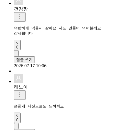
건강짱
속편하게 먹을꺼 같아요 저도 만들어 먹어볼께요

감사합니다 
0
답글 쓰기
2026.07.17 10:06
레노아
순한게 사진으로도 느껴져요
0