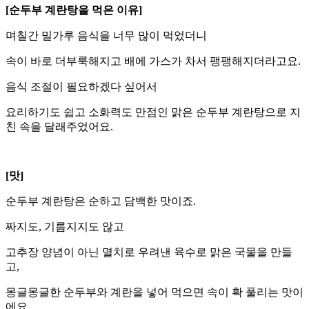
[순두부 계란탕을 먹은 이유]
며칠간 밀가루 음식을 너무 많이 먹었더니
속이 바로 더부룩해지고 배에 가스가 차서 팽팽해지더라고요.
음식 조절이 필요하겠다 싶어서
요리하기도 쉽고 소화력도 만점인 맑은 순두부 계란탕으로 지
친 속을 달래주었어요.
[맛]
순두부 계란탕은 순하고 담백한 맛이죠.
짜지도, 기름지지도 않고
고추장 양념이 아닌 멸치로 우려낸 육수로 맑은 국물을 만들
고,
몽글몽글한 순두부와 계란을 넣어 먹으면 속이 확 풀리는 맛이
에요.