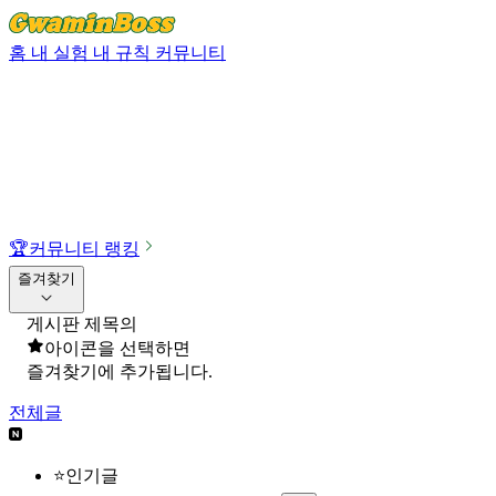
홈
내 실험
내 규칙
커뮤니티
🏆
커뮤니티 랭킹
즐겨찾기
게시판 제목의
아이콘을 선택하면
즐겨찾기에 추가됩니다.
전체글
⭐인기글