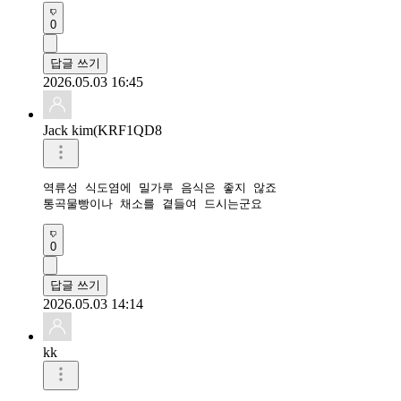
0
답글 쓰기
2026.05.03 16:45
Jack kim(KRF1QD8
역류성 식도염에 밀가루 음식은 좋지 않죠

통곡물빵이나 채소를 곁들여 드시는군요
0
답글 쓰기
2026.05.03 14:14
kk