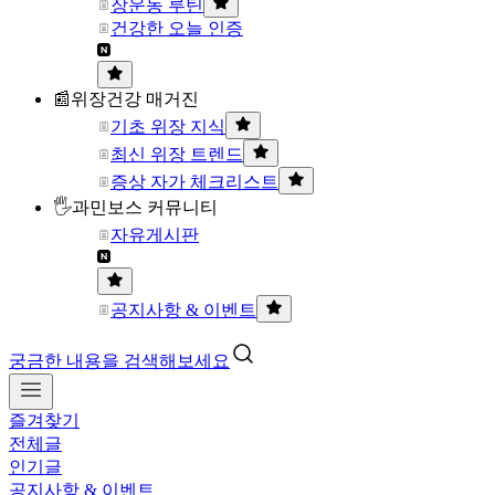
장운동 루틴
건강한 오늘 인증
📰위장건강 매거진
기초 위장 지식
최신 위장 트렌드
증상 자가 체크리스트
🖐과민보스 커뮤니티
자유게시판
공지사항 & 이벤트
궁금한 내용을 검색해보세요
즐겨찾기
전체글
인기글
공지사항 & 이벤트