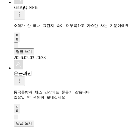
sEtKjQiNPB
소화가 안 돼서 그런지 속이 더부룩하고 가스만 차는 기분이에
0
답글 쓰기
2026.05.03 20:33
은근과민
통곡물빵과 채소 건강에도 좋을거 같습니다

일요일 밤 편안히 보내십시오 
0
답글 쓰기