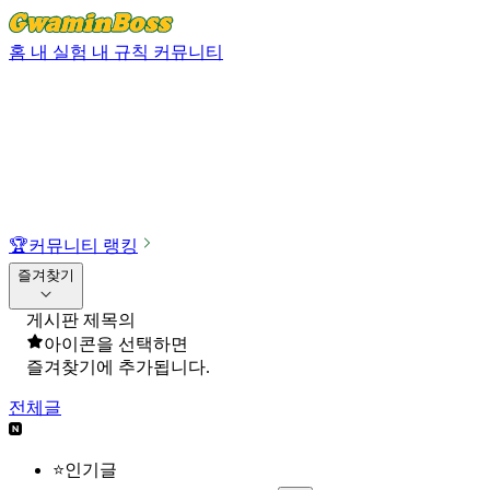
홈
내 실험
내 규칙
커뮤니티
🏆
커뮤니티 랭킹
즐겨찾기
게시판 제목의
아이콘을 선택하면
즐겨찾기에 추가됩니다.
전체글
⭐인기글