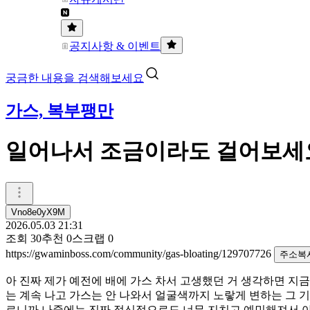
공지사항 & 이벤트
궁금한 내용을 검색해보세요
가스, 복부팽만
일어나서 조금이라도 걸어보세요
Vno8e0yX9M
2026.05.03 21:31
조회
30
추천
0
스크랩
0
https://gwaminboss.com/community/gas-bloating/129707726
주소복
아 진짜 제가 예전에 배에 가스 차서 고생했던 거 생각하면 지
는 계속 나고 가스는 안 나와서 얼굴색까지 노랗게 변하는 그 
르니까 나중에는 진짜 정신적으로도 너무 지치고 예민해져서 아