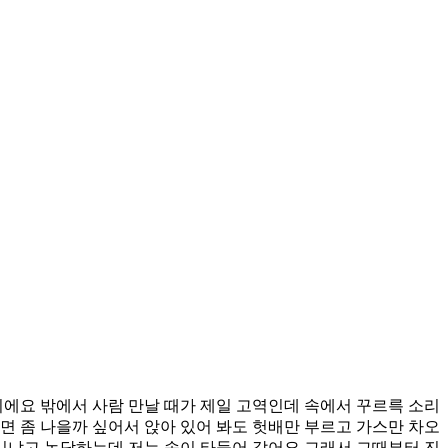
이에요 밖에서 사람 만날 때가 제일 고역인데 속에서 꾸르륵 소리
면 좀 나을까 싶어서 앉아 있어 봐도 헛배만 부르고 가스만 차오
니냐고 농담하는데 저는 속이 타들어 갔어요 그래서 그때부터 진