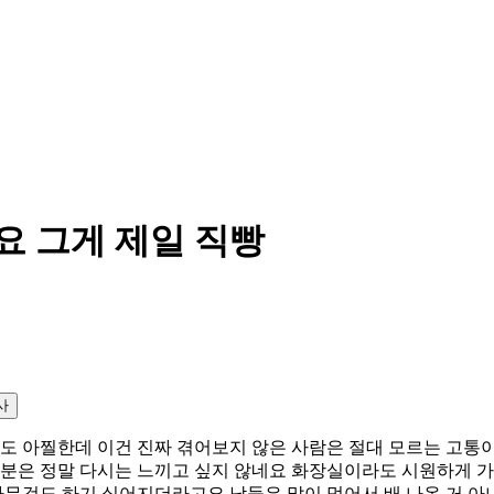
 그게 제일 직빵
사
금도 아찔한데 이건 진짜 겪어보지 않은 사람은 절대 모르는 고통
기분은 정말 다시는 느끼고 싶지 않네요 화장실이라도 시원하게 가
무것도 하기 싫어지더라고요 남들은 많이 먹어서 배 나온 거 아