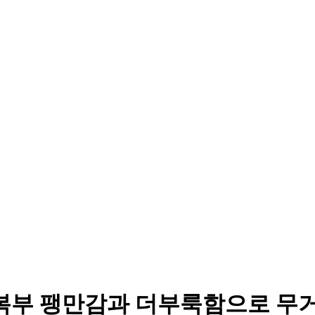
 복부 팽만감과 더부룩함으로 무