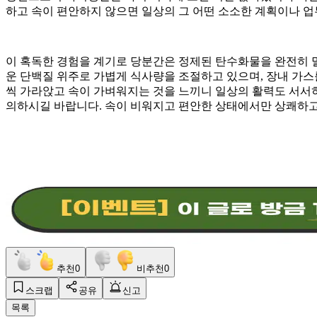
하고 속이 편안하지 않으면 일상의 그 어떤 소소한 계획이나 업
이 혹독한 경험을 계기로 당분간은 정제된 탄수화물을 완전히 
운 단백질 위주로 가볍게 식사량을 조절하고 있으며, 장내 가스
씩 가라앉고 속이 가벼워지는 것을 느끼니 일상의 활력도 서서히
의하시길 바랍니다. 속이 비워지고 편안한 상태에서만 상쾌하고
추천
0
비추천
0
스크랩
공유
신고
목록