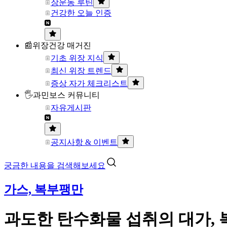
장운동 루틴
건강한 오늘 인증
📰위장건강 매거진
기초 위장 지식
최신 위장 트렌드
증상 자가 체크리스트
🖐과민보스 커뮤니티
자유게시판
공지사항 & 이벤트
궁금한 내용을 검색해보세요
가스, 복부팽만
과도한 탄수화물 섭취의 대가,