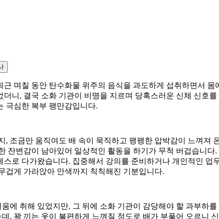
사
근 며칠 동안 탄수화물 위주의 음식을 과도하게 섭취하면서 몸에 
더니, 결국 소화 기관이 비명을 지르며 당혹스러운 신체 신호를 
는 극심한 복부 팽만감입니다.
 조금만 움직여도 배 속이 묵직하고 팽팽한 압박감이 느껴져 
한 잔변감이 남아있어 일상적인 활동을 하기가 무척 버겁습니다.
레스로 다가왔습니다. 집중해서 강의를 준비하거나 개인적인 업무
 무겁게 가라앉아 안색까지 칙칙해진 기분입니다.
움에 취해 있었지만, 그 뒤에 소화 기관이 감당해야 할 과부하를
, 꽉 끼는 옷이 불편하게 느껴질 정도로 배가 부풀어 오르니 