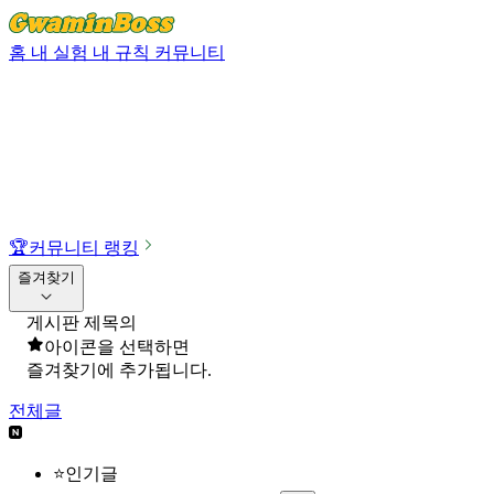
홈
내 실험
내 규칙
커뮤니티
🏆
커뮤니티 랭킹
즐겨찾기
게시판 제목의
아이콘을 선택하면
즐겨찾기에 추가됩니다.
전체글
⭐인기글