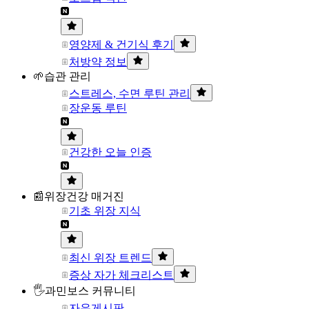
영양제 & 건기식 후기
처방약 정보
🌱습관 관리
스트레스, 수면 루틴 관리
장운동 루틴
건강한 오늘 인증
📰위장건강 매거진
기초 위장 지식
최신 위장 트렌드
증상 자가 체크리스트
🖐과민보스 커뮤니티
자유게시판