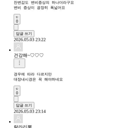
잔변감도 변비증상의 하나더라구요

변비 증상이 굉장히 폭넓어요
0
답글 쓰기
2026.05.03 23:22
건강해~♡♡♡
경우에 따라 다르지만

대장내시경은 꼭 해야하네요
0
답글 쓰기
2026.05.03 23:14
랄라리뽕