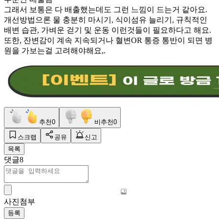
그래서 보통은 다 배출했는데도 그런 느낌이 드는거 같아요.
개선방법으론 물 충분히 마시기, 식이섬유 늘리기, 규칙적인
배변 습관, 가벼운 걷기 및 운동 이런것들이 필요하다고 해요.
또한, 잔변감이 계속 지속되거나 혈변OR 통증 통반이 되면 병
원을 가보는걸 고려해야해요,.
추천
0
비추천
0
스크랩
공유
신고
목록
댓글
8
사진첨부
등록