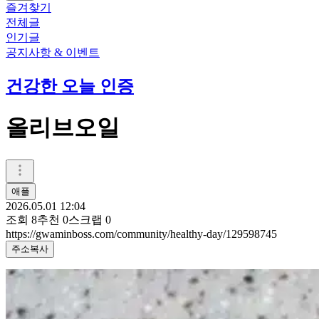
즐겨찾기
전체글
인기글
공지사항 & 이벤트
건강한 오늘 인증
올리브오일
애플
2026.05.01 12:04
조회
8
추천
0
스크랩
0
https://gwaminboss.com/community/healthy-day/129598745
주소복사