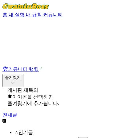
홈
내 실험
내 규칙
커뮤니티
🏆
커뮤니티 랭킹
즐겨찾기
게시판 제목의
아이콘을 선택하면
즐겨찾기에 추가됩니다.
전체글
⭐인기글