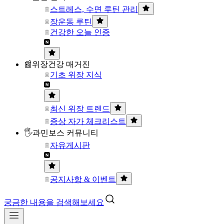
스트레스, 수면 루틴 관리
장운동 루틴
건강한 오늘 인증
📰위장건강 매거진
기초 위장 지식
최신 위장 트렌드
증상 자가 체크리스트
🖐과민보스 커뮤니티
자유게시판
공지사항 & 이벤트
궁금한 내용을 검색해보세요