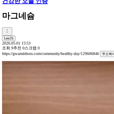
건강한 오늘 인증
마그네슘
LeeJS
2026.05.01 15:53
조회
9
추천
0
스크랩
0
https://gwaminboss.com/community/healthy-day/129606846
주소복