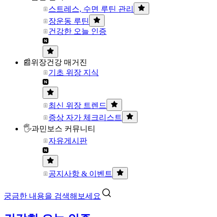
스트레스, 수면 루틴 관리
장운동 루틴
건강한 오늘 인증
📰위장건강 매거진
기초 위장 지식
최신 위장 트렌드
증상 자가 체크리스트
🖐과민보스 커뮤니티
자유게시판
공지사항 & 이벤트
궁금한 내용을 검색해보세요