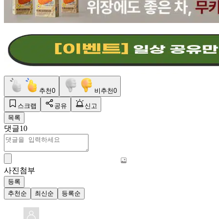
추천
0
비추천
0
스크랩
공유
신고
목록
댓글
10
사진첨부
등록
추천순
최신순
등록순