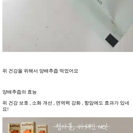
위 건강을 위해서 양배추즙 먹었어요
양배추즙의 효능
위 건강 보호 , 소화 개선 , 면역력 강화 , 항암에도 효과가 있네
요!