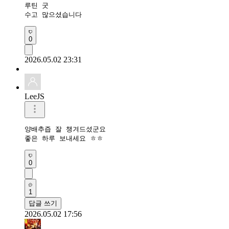
루틴 굿

수고 많으셨습니다 
0
2026.05.02 23:31
LeeJS
양배추즙 잘 챙겨드셨군요 

좋은 하루 보내세요 ㅎㅎ
0
1
답글 쓰기
2026.05.02 17:56