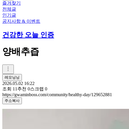
즐겨찾기
전체글
인기글
공지사항 & 이벤트
건강한 오늘 인증
양배추즙
레모닝닝
2026.05.02 16:22
조회
11
추천
0
스크랩
0
https://gwaminboss.com/community/healthy-day/129652881
주소복사