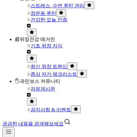
스트레스, 수면 루틴 관리
장운동 루틴
건강한 오늘 인증
📰위장건강 매거진
기초 위장 지식
최신 위장 트렌드
증상 자가 체크리스트
🖐과민보스 커뮤니티
자유게시판
공지사항 & 이벤트
궁금한 내용을 검색해보세요