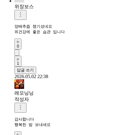
위장보스
양배추즙 챙기셨네요

위건강에 좋은 습관 입니다
0
1
답글 쓰기
2026.05.02 22:38
레모닝닝
작성자
감사합니다 

행복한 밤 보내세요 