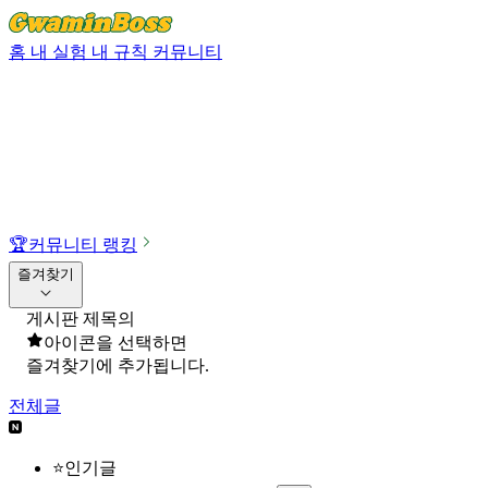
홈
내 실험
내 규칙
커뮤니티
🏆
커뮤니티 랭킹
즐겨찾기
게시판 제목의
아이콘을 선택하면
즐겨찾기에 추가됩니다.
전체글
⭐인기글