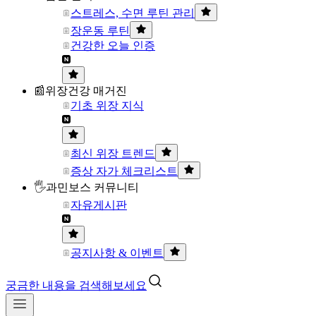
스트레스, 수면 루틴 관리
장운동 루틴
건강한 오늘 인증
📰위장건강 매거진
기초 위장 지식
최신 위장 트렌드
증상 자가 체크리스트
🖐과민보스 커뮤니티
자유게시판
공지사항 & 이벤트
궁금한 내용을 검색해보세요