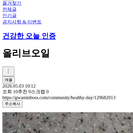
즐겨찾기
전체글
인기글
공지사항 & 이벤트
건강한 오늘 인증
올리브오일
애플
2026.05.03 10:12
조회
10
추천
0
스크랩
0
https://gwaminboss.com/community/healthy-day/129682013
주소복사