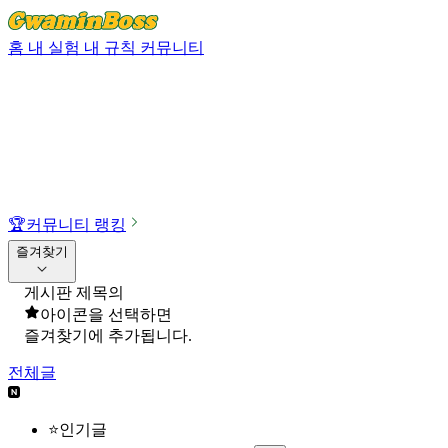
홈
내 실험
내 규칙
커뮤니티
🏆
커뮤니티 랭킹
즐겨찾기
게시판 제목의
아이콘을 선택하면
즐겨찾기에 추가됩니다.
전체글
⭐인기글