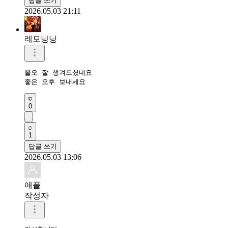
답글 쓰기
2026.05.03 21:11
레모닝닝
올오 잘 챙겨드셨네요 

좋은 오후 보내세요 
0
1
답글 쓰기
2026.05.03 13:06
애플
작성자