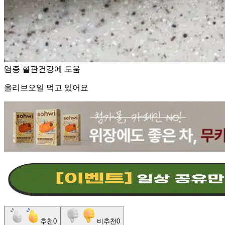
염증 혈관건강에 도움
올리브오일 먹고 있어요
추천
0
비추천
0