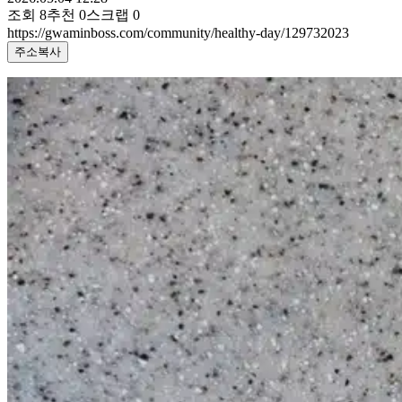
조회
8
추천
0
스크랩
0
https://gwaminboss.com/community/healthy-day/129732023
주소복사