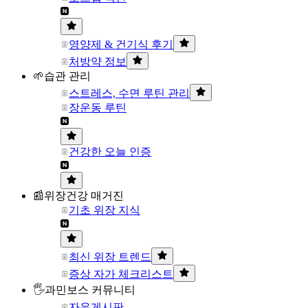
영양제 & 건기식 후기
처방약 정보
🌱습관 관리
스트레스, 수면 루틴 관리
장운동 루틴
건강한 오늘 인증
📰위장건강 매거진
기초 위장 지식
최신 위장 트렌드
증상 자가 체크리스트
🖐과민보스 커뮤니티
자유게시판