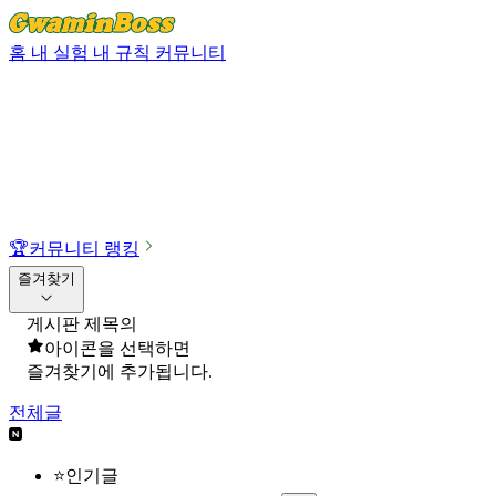
홈
내 실험
내 규칙
커뮤니티
🏆
커뮤니티 랭킹
즐겨찾기
게시판 제목의
아이콘을 선택하면
즐겨찾기에 추가됩니다.
전체글
⭐인기글