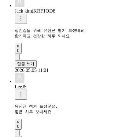
Jack kim(KRF1QD8
장건강을 위해 유산균 챙겨 드셨네요 

활기차고 건강한 하루 되세요 
0
답글 쓰기
2026.05.05 11:01
LeeJS
유산균 챙겨 드셨군요.

좋은 하루 보내세요
0