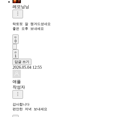
레모닝닝
락토핏 잘 챙겨드셨네요 

좋은 오후 보내세요 
0
1
답글 쓰기
2026.05.04 12:55
애플
작성자
감사합니다 

편안한 저녁 보내세요 