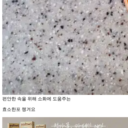
편안한 속을 위해 소화에 도움주는
효소한포 챙겨요