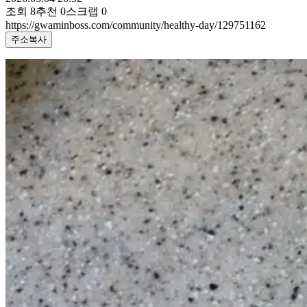
조회
8
추천
0
스크랩
0
https://gwaminboss.com/community/healthy-day/129751162
주소복사