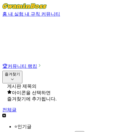
홈
내 실험
내 규칙
커뮤니티
🏆
커뮤니티 랭킹
즐겨찾기
게시판 제목의
아이콘을 선택하면
즐겨찾기에 추가됩니다.
전체글
⭐인기글