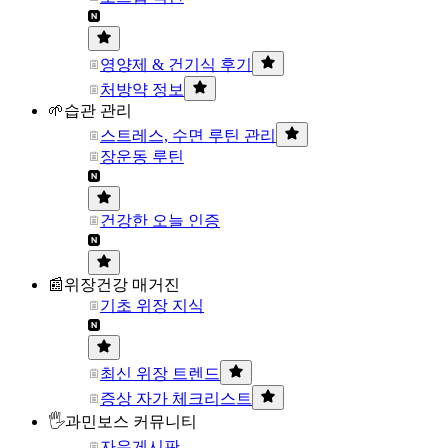
영양제 & 건기식 후기
처방약 정보
🌱습관 관리
스트레스, 수면 루틴 관리
장운동 루틴
건강한 오늘 인증
📰위장건강 매거진
기초 위장 지식
최신 위장 트렌드
증상 자가 체크리스트
🖐과민보스 커뮤니티
자유게시판