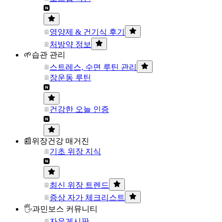
영양제 & 건기식 후기
처방약 정보
🌱습관 관리
스트레스, 수면 루틴 관리
장운동 루틴
건강한 오늘 인증
📰위장건강 매거진
기초 위장 지식
최신 위장 트렌드
증상 자가 체크리스트
🖐과민보스 커뮤니티
자유게시판