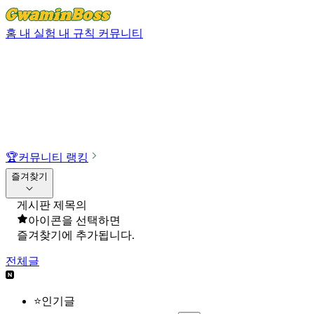
홈
내 실험
내 규칙
커뮤니티
🏆
커뮤니티 랭킹
즐겨찾기
게시판 제목의
아이콘을 선택하면
즐겨찾기에 추가됩니다.
전체글
⭐인기글