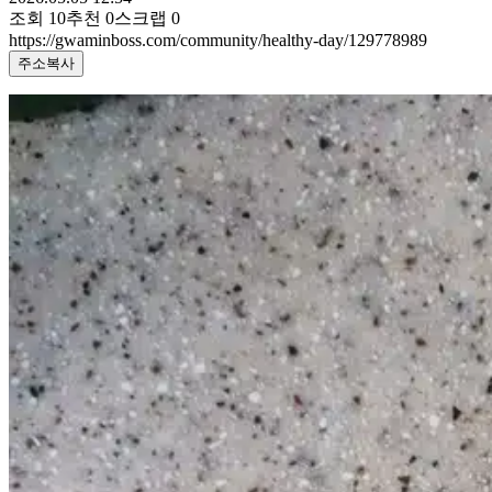
조회
10
추천
0
스크랩
0
https://gwaminboss.com/community/healthy-day/129778989
주소복사