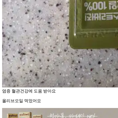
염증 혈관건강에 도움 받아요
올리브오일 먹었어요