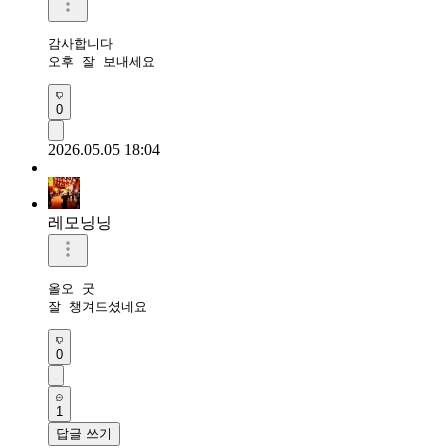
감사합니다 

오후 잘 보내세요 
0
2026.05.05 18:04
레모닝닝
올오 굿

잘 챙겨드셨네요
0
1
답글 쓰기