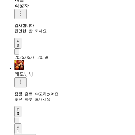
작성자
감사합니다 

편안한 밤 되세요 
0
2026.06.01 20:58
레모닝닝
점핑 홈트 수고하셨어요 

좋은 하루 보내세요 
0
1