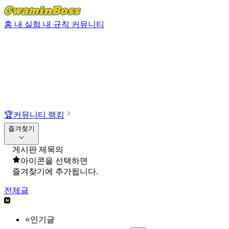
홈
내 실험
내 규칙
커뮤니티
🏆
커뮤니티 랭킹
즐겨찾기
게시판 제목의
아이콘을 선택하면
즐겨찾기에 추가됩니다.
전체글
⭐인기글