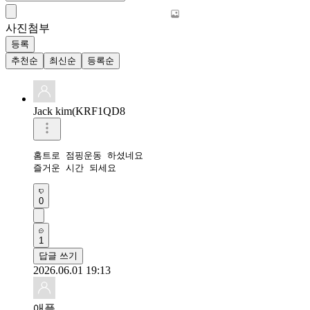
사진첨부
등록
추천순
최신순
등록순
Jack kim(KRF1QD8
홈트로 점핑운동 하셨네요 

즐거운 시간 되세요 
0
1
답글 쓰기
2026.06.01 19:13
애플