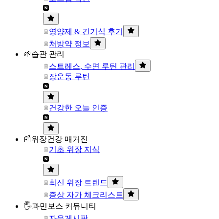
영양제 & 건기식 후기
처방약 정보
🌱습관 관리
스트레스, 수면 루틴 관리
장운동 루틴
건강한 오늘 인증
📰위장건강 매거진
기초 위장 지식
최신 위장 트렌드
증상 자가 체크리스트
🖐과민보스 커뮤니티
자유게시판