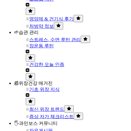
영양제 & 건기식 후기
처방약 정보
🌱습관 관리
스트레스, 수면 루틴 관리
장운동 루틴
건강한 오늘 인증
📰위장건강 매거진
기초 위장 지식
최신 위장 트렌드
증상 자가 체크리스트
🖐과민보스 커뮤니티
자유게시판