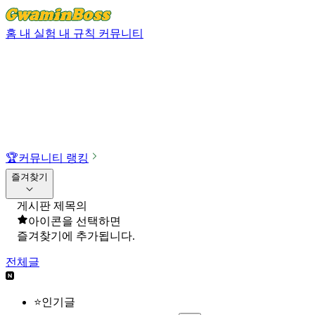
홈
내 실험
내 규칙
커뮤니티
🏆
커뮤니티 랭킹
즐겨찾기
게시판 제목의
아이콘을 선택하면
즐겨찾기에 추가됩니다.
전체글
⭐인기글