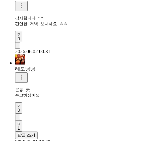
감사합니다 ^^

편안한 저녁 보내세요 ㅎㅎ
0
2026.06.02 00:31
레모닝닝
운동 굿

수고하셨어요 
0
1
답글 쓰기