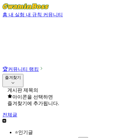
홈
내 실험
내 규칙
커뮤니티
🏆
커뮤니티 랭킹
즐겨찾기
게시판 제목의
아이콘을 선택하면
즐겨찾기에 추가됩니다.
전체글
⭐인기글