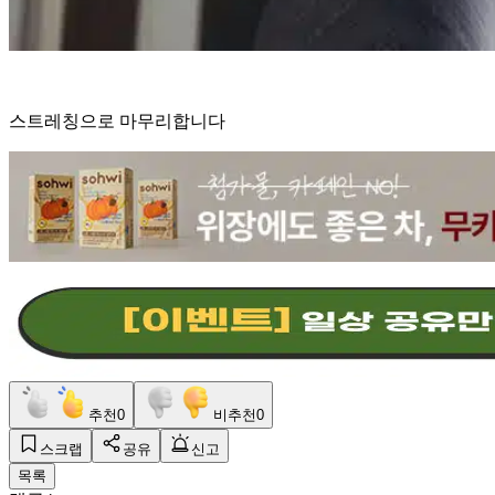
스트레칭으로 마무리합니다
추천
0
비추천
0
스크랩
공유
신고
목록