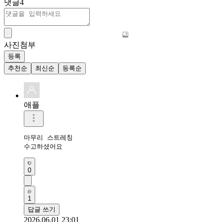
댓글
4
사진첨부
등록
추천순
최신순
등록순
애플
마무리 스트레칭 

수고하셨어요 
0
1
답글 쓰기
2026.06.01 23:01