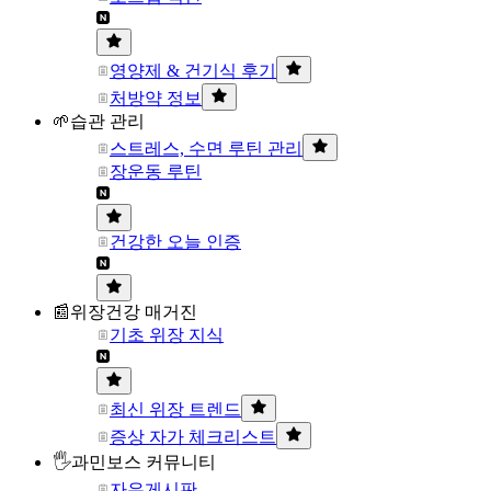
영양제 & 건기식 후기
처방약 정보
🌱습관 관리
스트레스, 수면 루틴 관리
장운동 루틴
건강한 오늘 인증
📰위장건강 매거진
기초 위장 지식
최신 위장 트렌드
증상 자가 체크리스트
🖐과민보스 커뮤니티
자유게시판