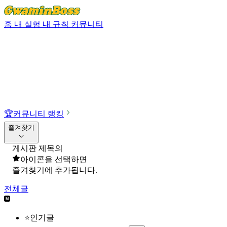
홈
내 실험
내 규칙
커뮤니티
🏆
커뮤니티 랭킹
즐겨찾기
게시판 제목의
아이콘을 선택하면
즐겨찾기에 추가됩니다.
전체글
⭐인기글