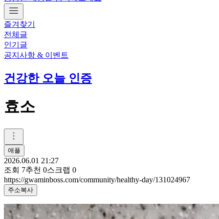
즐겨찾기
전체글
인기글
공지사항 & 이벤트
건강한 오늘 인증
효소
애플
2026.06.01 21:27
조회
7
추천
0
스크랩
0
https://gwaminboss.com/community/healthy-day/131024967
주소복사