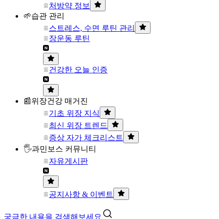
처방약 정보
🌱습관 관리
스트레스, 수면 루틴 관리
장운동 루틴
건강한 오늘 인증
📰위장건강 매거진
기초 위장 지식
최신 위장 트렌드
증상 자가 체크리스트
🖐과민보스 커뮤니티
자유게시판
공지사항 & 이벤트
궁금한 내용을 검색해보세요