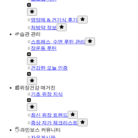
영양제 & 건기식 후기
처방약 정보
🌱습관 관리
스트레스, 수면 루틴 관리
장운동 루틴
건강한 오늘 인증
📰위장건강 매거진
기초 위장 지식
최신 위장 트렌드
증상 자가 체크리스트
🖐과민보스 커뮤니티
자유게시판