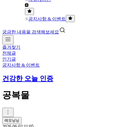
공지사항 & 이벤트
궁금한 내용을 검색해보세요
즐겨찾기
전체글
인기글
공지사항 & 이벤트
건강한 오늘 인증
공복물
레모닝닝
2026.06.02 11:05