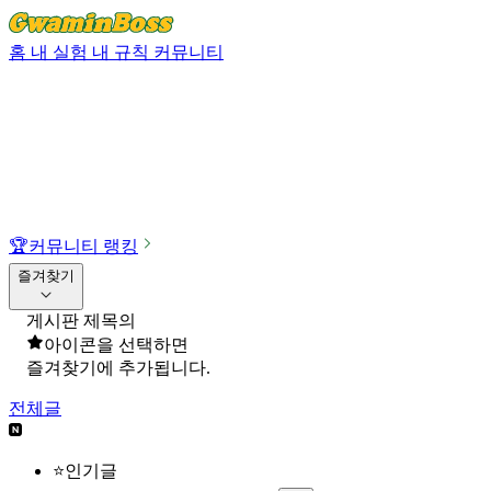
홈
내 실험
내 규칙
커뮤니티
🏆
커뮤니티 랭킹
즐겨찾기
게시판 제목의
아이콘을 선택하면
즐겨찾기에 추가됩니다.
전체글
⭐인기글