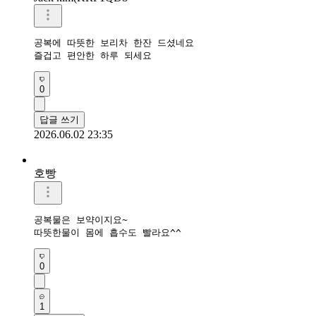
공복에 따뜻한 보리차 한잔 드셨네요 

즐겁고 편안한 하루 되세요 
0
답글 쓰기
2026.06.02 23:35
호빵
공복물은 보약이지요~

따뜻한물이 몸에 흡수도 빨라요^^
0
1