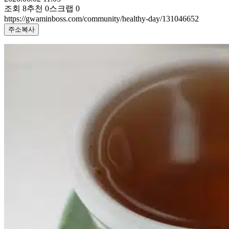
조회
8
추천
0
스크랩
0
https://gwaminboss.com/community/healthy-day/131046652
주소복사