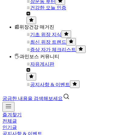
장운동 루틴
건강한 오늘 인증
📰위장건강 매거진
기초 위장 지식
최신 위장 트렌드
증상 자가 체크리스트
🖐과민보스 커뮤니티
자유게시판
공지사항 & 이벤트
궁금한 내용을 검색해보세요
즐겨찾기
전체글
인기글
공지사항 & 이벤트