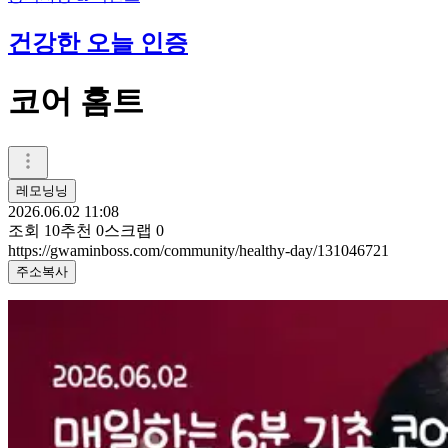
건강한 오늘 인증
코어 홈트
레모닝닝
2026.06.02 11:08
조회
10
추천
0
스크랩
0
https://gwaminboss.com/community/healthy-day/131046721
주소복사