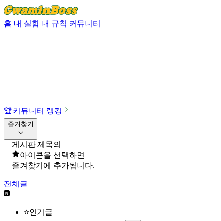
홈
내 실험
내 규칙
커뮤니티
🏆
커뮤니티 랭킹
즐겨찾기
게시판 제목의
아이콘을 선택하면
즐겨찾기에 추가됩니다.
전체글
⭐인기글