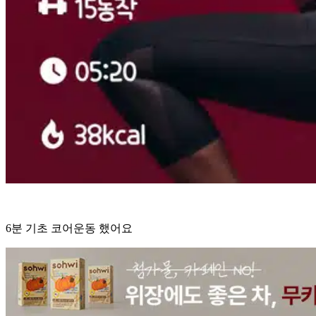
6분 기초 코어운동 했어요