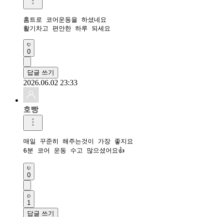
홈트로 코어운동을 하셨네요 

활기차고 편안한 하루 되세요 
0
답글 쓰기
2026.06.02 23:33
호빵
매일 꾸준히 해주는것이 가장 좋지요

0
1
답글 쓰기