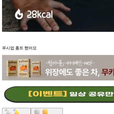
푸시업 홈트 했어요