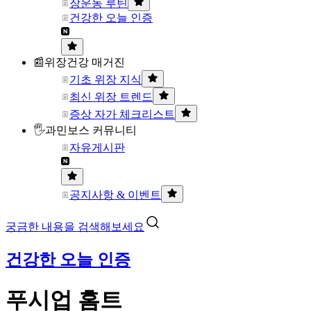
장운동 루틴
건강한 오늘 인증
📰위장건강 매거진
기초 위장 지식
최신 위장 트렌드
증상 자가 체크리스트
🖐과민보스 커뮤니티
자유게시판
공지사항 & 이벤트
궁금한 내용을 검색해보세요
건강한 오늘 인증
푸시업 홈트