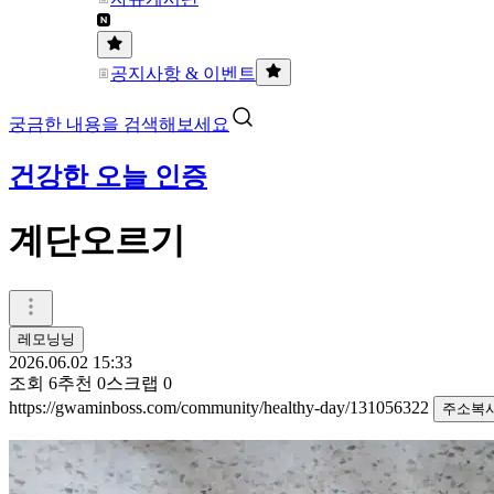
공지사항 & 이벤트
궁금한 내용을 검색해보세요
건강한 오늘 인증
계단오르기
레모닝닝
2026.06.02 15:33
조회
6
추천
0
스크랩
0
https://gwaminboss.com/community/healthy-day/131056322
주소복