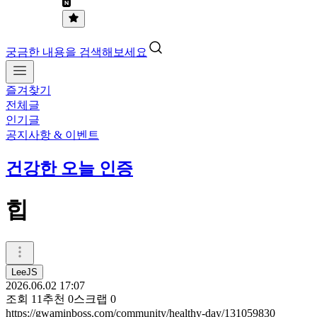
궁금한 내용을 검색해보세요
즐겨찾기
전체글
인기글
공지사항 & 이벤트
건강한 오늘 인증
힙
LeeJS
2026.06.02 17:07
조회
11
추천
0
스크랩
0
https://gwaminboss.com/community/healthy-day/131059830