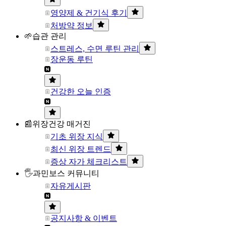
영양제 & 건기식 후기
처방약 정보
🌱습관 관리
스트레스, 수면 루틴 관리
장운동 루틴
건강한 오늘 인증
📰위장건강 매거진
기초 위장 지식
최신 위장 트렌드
증상 자가 체크리스트
🖐과민보스 커뮤니티
자유게시판
공지사항 & 이벤트