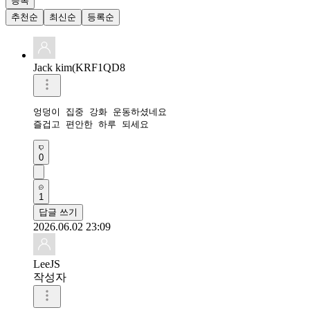
등록
추천순
최신순
등록순
Jack kim(KRF1QD8
엉덩이 집중 강화 운동하셨네요 

즐겁고 편안한 하루 되세요 
0
1
답글 쓰기
2026.06.02 23:09
LeeJS
작성자