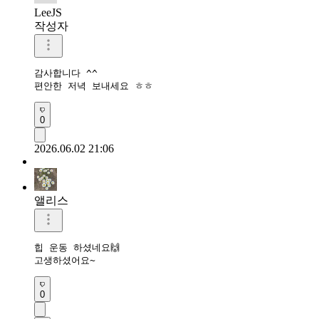
LeeJS
작성자
감사합니다 ^^

편안한 저녁 보내세요 ㅎㅎ
0
2026.06.02 21:06
앨리스
힙 운동 하셨네요🙌

고생하셨어요~
0