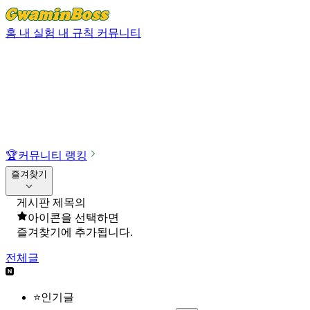
홈
내 실험
내 규칙
커뮤니티
🏆
커뮤니티 랭킹
즐겨찾기
게시판 제목의
아이콘을 선택하면
즐겨찾기에 추가됩니다.
전체글
⭐인기글