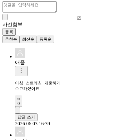
사진첨부
등록
추천순
최신순
등록순
애플
아침 스트레칭 개운하게 

수고하셨어요 
0
답글 쓰기
2026.06.03 16:39