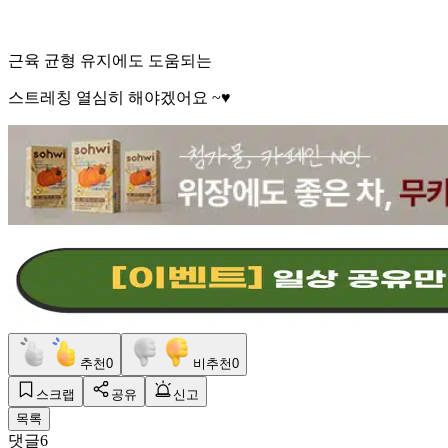
근육 균형 유지에도 도움되는
스트레칭 열심히 해야겠어요 ~♥️
추천
0
비추천
0
스크랩
공유
신고
목록
댓글
6