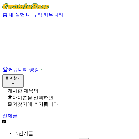
홈
내 실험
내 규칙
커뮤니티
🏆
커뮤니티 랭킹
즐겨찾기
게시판 제목의
아이콘을 선택하면
즐겨찾기에 추가됩니다.
전체글
⭐인기글