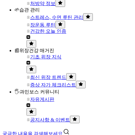
처방약 정보
🌱습관 관리
스트레스, 수면 루틴 관리
장운동 루틴
건강한 오늘 인증
📰위장건강 매거진
기초 위장 지식
최신 위장 트렌드
증상 자가 체크리스트
🖐과민보스 커뮤니티
자유게시판
공지사항 & 이벤트
궁금한 내용을 검색해보세요