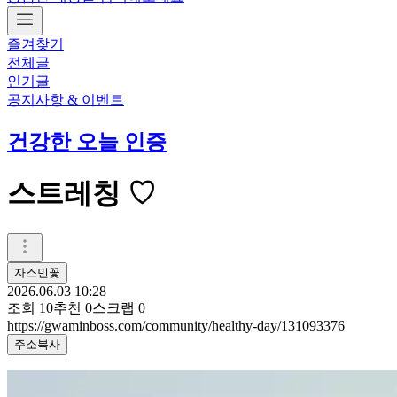
즐겨찾기
전체글
인기글
공지사항 & 이벤트
건강한 오늘 인증
스트레칭 ♡
자스민꽃
2026.06.03 10:28
조회
10
추천
0
스크랩
0
https://gwaminboss.com/community/healthy-day/131093376
주소복사