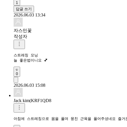
1
답글 쓰기
2026.06.03 13:34
자스민꽃
작성자
스트레칭 모닝

늘 좋은법이니요 💕
0
2026.06.03 15:08
Jack kim(KRF1QD8
아침에 스트레칭으로 몸을 풀며 뭉친 근육을 풀어주셨네요 즐거