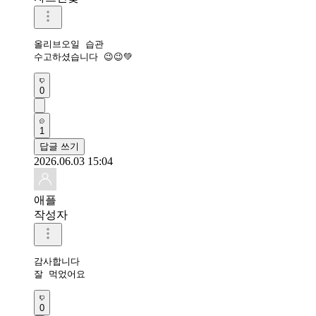
올리브오일 습관

수고하셨습니다 😉😉💚
0
1
답글 쓰기
2026.06.03 15:04
애플
작성자
감사합니다 

잘 먹었어요 
0