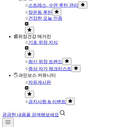
스트레스, 수면 루틴 관리
장운동 루틴
건강한 오늘 인증
📰위장건강 매거진
기초 위장 지식
최신 위장 트렌드
증상 자가 체크리스트
🖐과민보스 커뮤니티
자유게시판
공지사항 & 이벤트
궁금한 내용을 검색해보세요