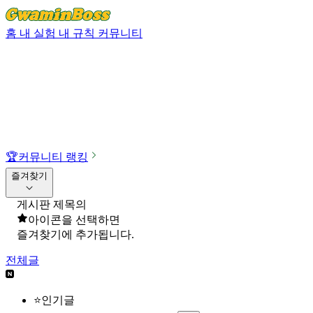
홈
내 실험
내 규칙
커뮤니티
🏆
커뮤니티 랭킹
즐겨찾기
게시판 제목의
아이콘을 선택하면
즐겨찾기에 추가됩니다.
전체글
⭐인기글