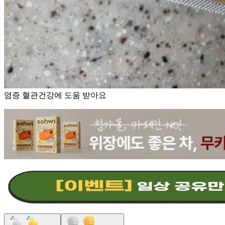
염증 혈관건강에 도움 받아요