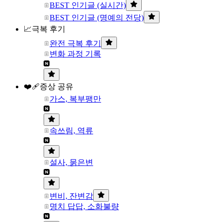
BEST 인기글 (실시간)
BEST 인기글 (명예의 전당)
📈극복 후기
완전 극복 후기
변화 과정 기록
❤️‍🩹증상 공유
가스, 복부팽만
속쓰림, 역류
설사, 묽은변
변비, 잔변감
명치 답답, 소화불량