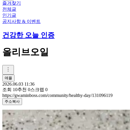
즐겨찾기
전체글
인기글
공지사항 & 이벤트
건강한 오늘 인증
올리브오일
애플
2026.06.03 11:36
조회
10
추천
0
스크랩
0
https://gwaminboss.com/community/healthy-day/131096119
주소복사