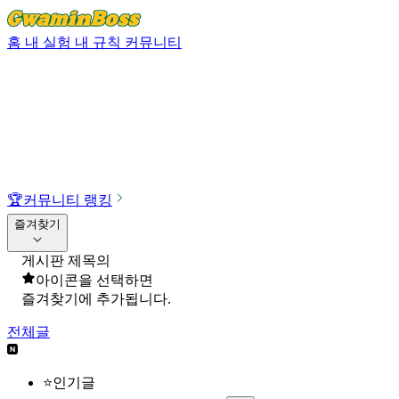
홈
내 실험
내 규칙
커뮤니티
🏆
커뮤니티 랭킹
즐겨찾기
게시판 제목의
아이콘을 선택하면
즐겨찾기에 추가됩니다.
전체글
⭐인기글