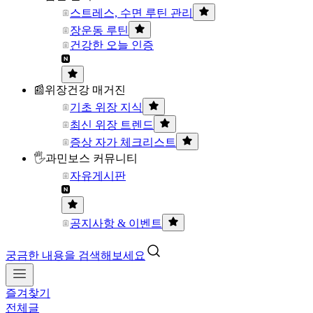
스트레스, 수면 루틴 관리
장운동 루틴
건강한 오늘 인증
📰위장건강 매거진
기초 위장 지식
최신 위장 트렌드
증상 자가 체크리스트
🖐과민보스 커뮤니티
자유게시판
공지사항 & 이벤트
궁금한 내용을 검색해보세요
즐겨찾기
전체글