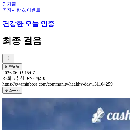
인기글
공지사항 & 이벤트
건강한 오늘 인증
최종 걸음
레모닝닝
2026.06.03 15:07
조회
5
추천
0
스크랩
0
https://gwaminboss.com/community/healthy-day/131104259
주소복사