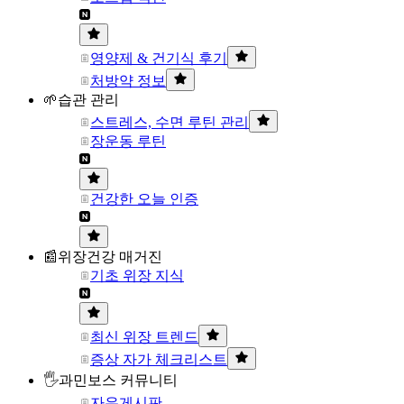
영양제 & 건기식 후기
처방약 정보
🌱습관 관리
스트레스, 수면 루틴 관리
장운동 루틴
건강한 오늘 인증
📰위장건강 매거진
기초 위장 지식
최신 위장 트렌드
증상 자가 체크리스트
🖐과민보스 커뮤니티
자유게시판