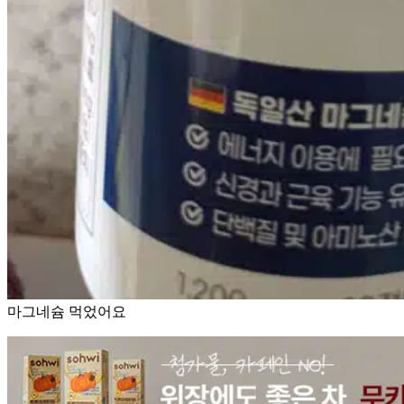
마그네슘 먹었어요