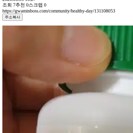
조회
7
추천
0
스크랩
0
https://gwaminboss.com/community/healthy-day/131108053
주소복사