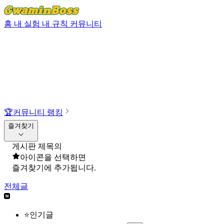
홈
내 실험
내 규칙
커뮤니티
🏆
커뮤니티 랭킹
즐겨찾기
게시판 제목의
아이콘을 선택하면
즐겨찾기에 추가됩니다.
전체글
⭐인기글