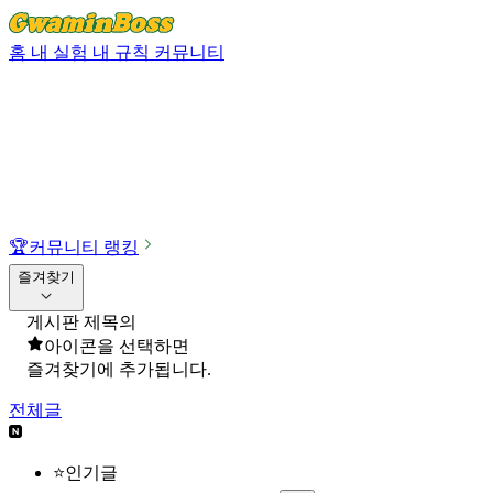
홈
내 실험
내 규칙
커뮤니티
🏆
커뮤니티 랭킹
즐겨찾기
게시판 제목의
아이콘을 선택하면
즐겨찾기에 추가됩니다.
전체글
⭐인기글