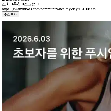
조회
9
추천
0
스크랩
0
https://gwaminboss.com/community/healthy-day/131108335
주소복사