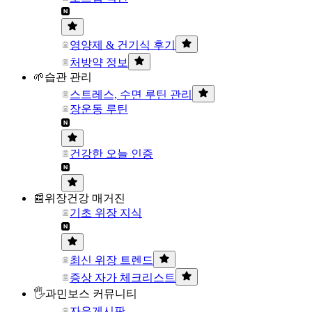
영양제 & 건기식 후기
처방약 정보
🌱습관 관리
스트레스, 수면 루틴 관리
장운동 루틴
건강한 오늘 인증
📰위장건강 매거진
기초 위장 지식
최신 위장 트렌드
증상 자가 체크리스트
🖐과민보스 커뮤니티
자유게시판