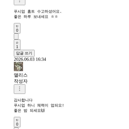
푸시업 홈트 수고하셨어요.

좋은 하루 보내세요 ㅎㅎ
0
1
답글 쓰기
2026.06.03 16:34
앨리스
작성자
감사합니다

푸시업 하니 체력이 업되요!

좋은 밤 되세요🙌
0