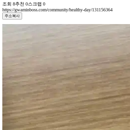
조회
8
추천
0
스크랩
0
https://gwaminboss.com/community/healthy-day/131156364
주소복사