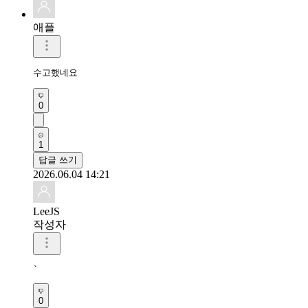
애플
수고했네요
0
1
답글 쓰기
2026.06.04 14:21
LeeJS
작성자
`
0