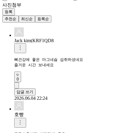
사진첨부
등록
추천순
최신순
등록순
Jack kim(KRF1QD8
뼈건강에 좋은 마그네슘 섭취하셨네요 

즐거운 시간 보내세요 
0
답글 쓰기
2026.06.04 22:24
호빵