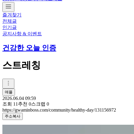
즐겨찾기
전체글
인기글
공지사항 & 이벤트
건강한 오늘 인증
스트레칭
애플
2026.06.04 09:59
조회
11
추천
0
스크랩
0
https://gwaminboss.com/community/healthy-day/131156972
주소복사