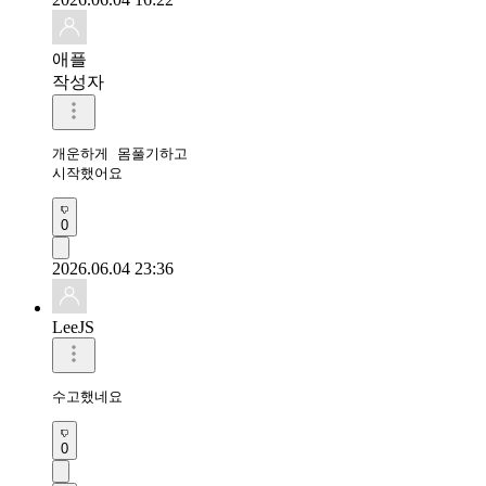
애플
작성자
개운하게 몸풀기하고 

시작했어요 
0
2026.06.04 23:36
LeeJS
수고했네요
0