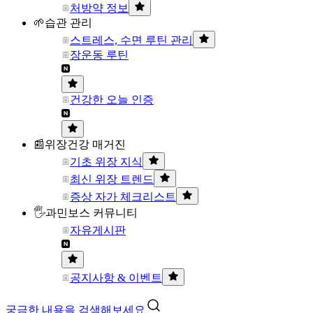
처방약 정보
🌱습관 관리
스트레스, 수면 루틴 관리
장운동 루틴
건강한 오늘 인증
📰위장건강 매거진
기초 위장 지식
최신 위장 트렌드
증상 자가 체크리스트
🖐과민보스 커뮤니티
자유게시판
공지사항 & 이벤트
궁금한 내용을 검색해보세요