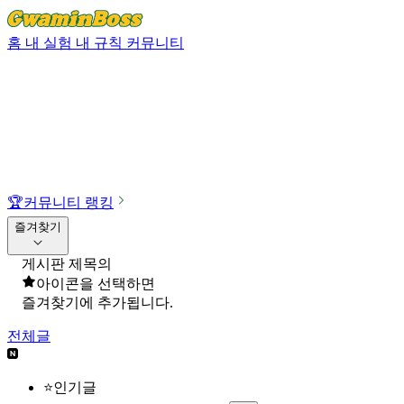
홈
내 실험
내 규칙
커뮤니티
🏆
커뮤니티 랭킹
즐겨찾기
게시판 제목의
아이콘을 선택하면
즐겨찾기에 추가됩니다.
전체글
⭐인기글