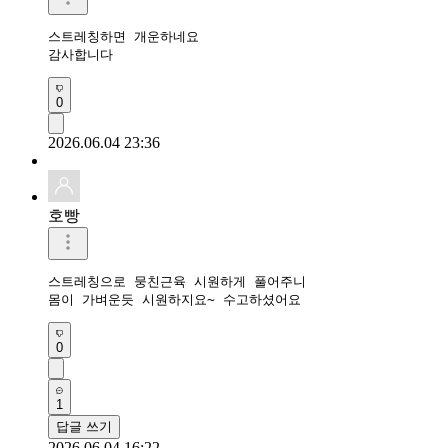
스트레칭하면 개운하네요 

감사합니다 
0
2026.06.04 23:36
호빵
스트레칭으로 뭉친근육 시원하게 풀어주니

몸이 가벼운듯 시원하지요~ 수고하셨어요
0
1
답글 쓰기
2026.06.04 16:22