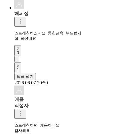
해피정
스트레칭하셨네요 뭉친근육 부드럽게 

잘 하셨네요 
0
1
답글 쓰기
2026.06.07 20:50
애플
작성자
스트레칭하면 개운하네요 

감사해요 