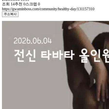
조회
14
추천
0
스크랩
0
https://gwaminboss.com/community/healthy-day/131157310
주소복사