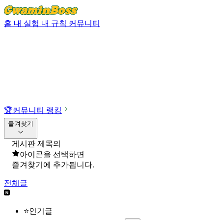
홈
내 실험
내 규칙
커뮤니티
🏆
커뮤니티 랭킹
즐겨찾기
게시판 제목의
아이콘을 선택하면
즐겨찾기에 추가됩니다.
전체글
⭐인기글