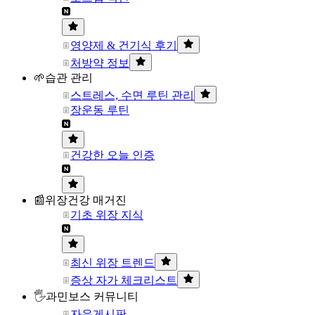
영양제 & 건기식 후기
처방약 정보
🌱습관 관리
스트레스, 수면 루틴 관리
장운동 루틴
건강한 오늘 인증
📰위장건강 매거진
기초 위장 지식
최신 위장 트렌드
증상 자가 체크리스트
🖐과민보스 커뮤니티
자유게시판