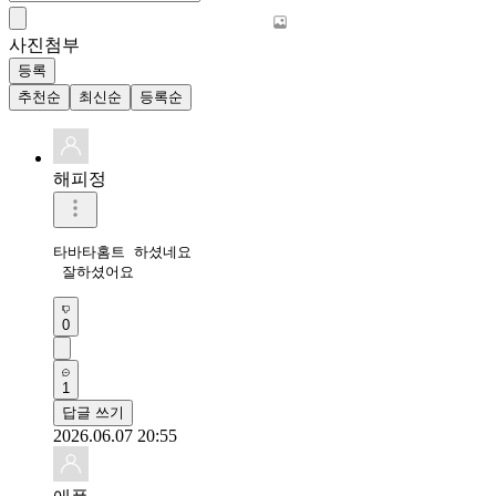
사진첨부
등록
추천순
최신순
등록순
해피정
타바타홈트 하셨네요

 잘하셨어요 
0
1
답글 쓰기
2026.06.07 20:55