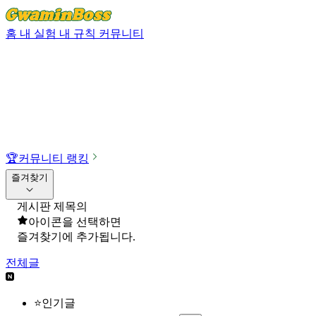
홈
내 실험
내 규칙
커뮤니티
🏆
커뮤니티 랭킹
즐겨찾기
게시판 제목의
아이콘을 선택하면
즐겨찾기에 추가됩니다.
전체글
⭐인기글