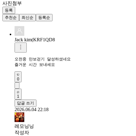
사진첨부
등록
추천순
최신순
등록순
Jack kim(KRF1QD8
오전중 만보걷기 달성하셨네요 

즐거운 시간 보내세요 
0
1
답글 쓰기
2026.06.04 22:18
레모닝닝
작성자