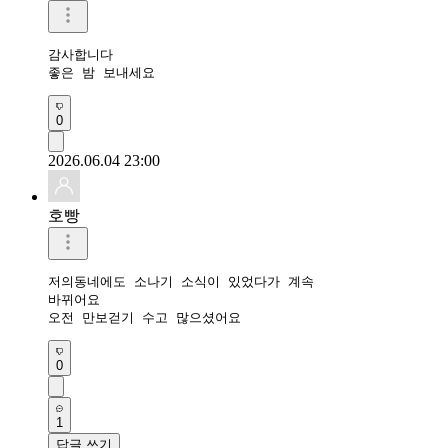
감사합니다

좋은 밤 보내세요 
0
2026.06.04 23:00
호빵
저의동네에도 소나기 소식이 있었다가 계속

바뀌어요

오전 만보걷기 수고 많으셨어요
0
1
답글 쓰기