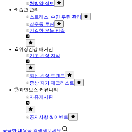
처방약 정보
🌱습관 관리
스트레스, 수면 루틴 관리
장운동 루틴
건강한 오늘 인증
📰위장건강 매거진
기초 위장 지식
최신 위장 트렌드
증상 자가 체크리스트
🖐과민보스 커뮤니티
자유게시판
공지사항 & 이벤트
궁금한 내용을 검색해보세요