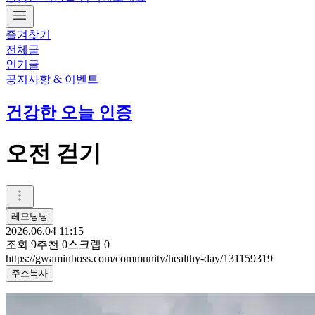
즐겨찾기
전체글
인기글
공지사항 & 이벤트
건강한 오늘 인증
오전 걷기
레모닝닝
2026.06.04 11:15
조회
9
추천
0
스크랩
0
https://gwaminboss.com/community/healthy-day/131159319
주소복사