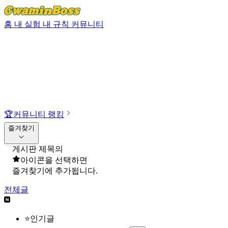
홈
내 실험
내 규칙
커뮤니티
🏆
커뮤니티 랭킹
즐겨찾기
게시판 제목의
아이콘을 선택하면
즐겨찾기에 추가됩니다.
전체글
⭐인기글