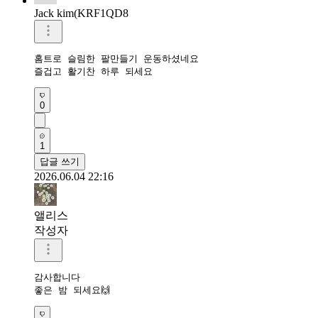
Jack kim(KRF1QD8
홈트로 슬림한 팔만들기 운동하셨네요 

즐겁고 활기찬 하루 되세요 
0
1
답글 쓰기
2026.06.04 22:16
앨리스
작성자
감사합니다

좋은 밤 되세요🙌