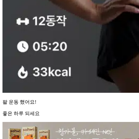
팔 운동 했어요!
좋은 하루 되세요