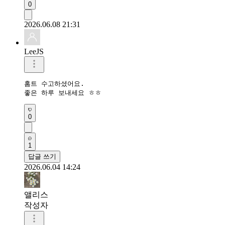
0
2026.06.08 21:31
LeeJS
홈트 수고하셨어요.

좋은 하루 보내세요 ㅎㅎ
0
1
답글 쓰기
2026.06.04 14:24
앨리스
작성자