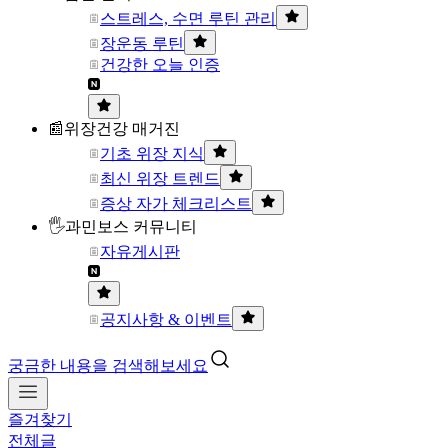
스트레스, 수면 루틴 관리
장운동 루틴
건강한 오늘 인증
📰위장건강 매거진
기초 위장 지식
최신 위장 트렌드
증상 자가 체크리스트
🖐과민보스 커뮤니티
자유게시판
공지사항 & 이벤트
궁금한 내용을 검색해보세요
즐겨찾기
전체글