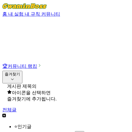
홈
내 실험
내 규칙
커뮤니티
🏆
커뮤니티 랭킹
즐겨찾기
게시판 제목의
아이콘을 선택하면
즐겨찾기에 추가됩니다.
전체글
⭐인기글