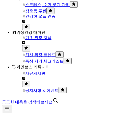
스트레스, 수면 루틴 관리
장운동 루틴
건강한 오늘 인증
📰위장건강 매거진
기초 위장 지식
최신 위장 트렌드
증상 자가 체크리스트
🖐과민보스 커뮤니티
자유게시판
공지사항 & 이벤트
궁금한 내용을 검색해보세요