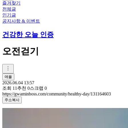
즐겨찾기
전체글
인기글
공지사항 & 이벤트
건강한 오늘 인증
오전걷기
애플
2026.06.04 13:57
조회
11
추천
0
스크랩
0
https://gwaminboss.com/community/healthy-day/131164603
주소복사