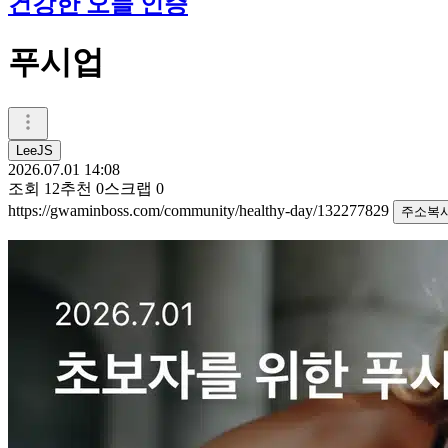
건강한 오늘 인증
푸시업
LeeJS
2026.07.01 14:08
조회
12
추천
0
스크랩
0
https://gwaminboss.com/community/healthy-day/132277829
주소복