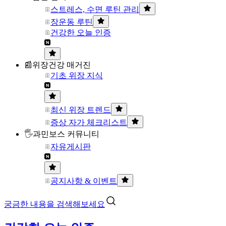
스트레스, 수면 루틴 관리
장운동 루틴
건강한 오늘 인증
📰위장건강 매거진
기초 위장 지식
최신 위장 트렌드
증상 자가 체크리스트
🖐과민보스 커뮤니티
자유게시판
공지사항 & 이벤트
궁금한 내용을 검색해보세요