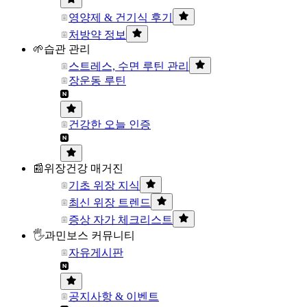
영양제 & 건기식 후기
처방약 정보
🌱습관 관리
스트레스, 수면 루틴 관리
장운동 루틴
건강한 오늘 인증
📰위장건강 매거진
기초 위장 지식
최신 위장 트렌드
증상 자가 체크리스트
🖐과민보스 커뮤니티
자유게시판
공지사항 & 이벤트