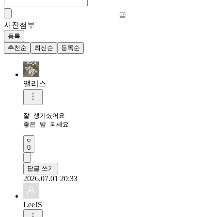
사진첨부
등록
추천순
최신순
등록순
앨리스
잘 챙기셨어요

좋은 밤 되세요
0
답글 쓰기
2026.07.01 20:33
LeeJS