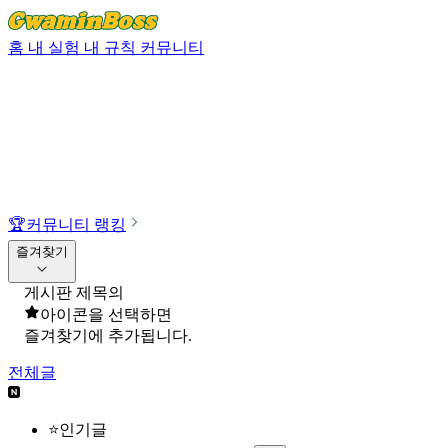
홈
내 실험
내 규칙
커뮤니티
🏆
커뮤니티 랭킹
즐겨찾기
게시판 제목의
아이콘을 선택하면
즐겨찾기에 추가됩니다.
전체글
⭐인기글