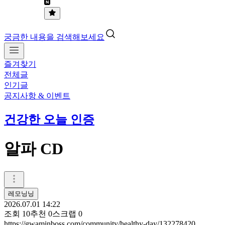
궁금한 내용을 검색해보세요
즐겨찾기
전체글
인기글
공지사항 & 이벤트
건강한 오늘 인증
알파 CD
레모닝닝
2026.07.01 14:22
조회
10
추천
0
스크랩
0
https://gwaminboss.com/community/healthy-day/132278420