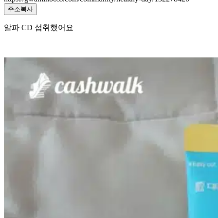
주소복사
알파 CD 섭취했어요