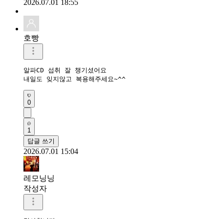
2026.07.01 18:55
호빵
알파CD 섭취 잘 챙기셨어요

내일도 잊지않고 복용해주세요~^^
0
1
답글 쓰기
2026.07.01 15:04
레모닝닝
작성자