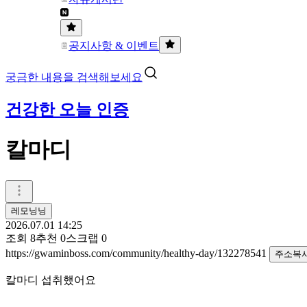
공지사항 & 이벤트
궁금한 내용을 검색해보세요
건강한 오늘 인증
칼마디
레모닝닝
2026.07.01 14:25
조회
8
추천
0
스크랩
0
https://gwaminboss.com/community/healthy-day/132278541
주소복
칼마디 섭취했어요