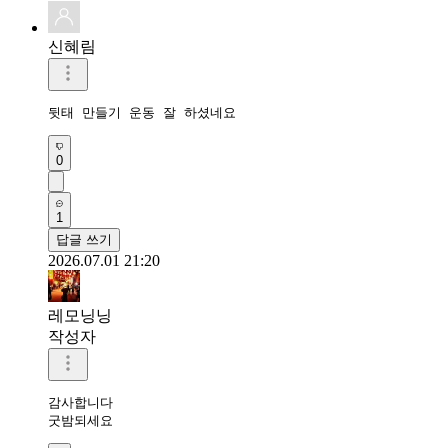
신혜림
뒷태 만들기 운동 잘 하셨네요
0
1
답글 쓰기
2026.07.01 21:20
레모닝닝
작성자
감사합니다 

굿밤되세요 