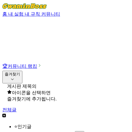
홈
내 실험
내 규칙
커뮤니티
🏆
커뮤니티 랭킹
즐겨찾기
게시판 제목의
아이콘을 선택하면
즐겨찾기에 추가됩니다.
전체글
⭐인기글