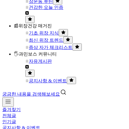
장운동 루틴
건강한 오늘 인증
📰위장건강 매거진
기초 위장 지식
최신 위장 트렌드
증상 자가 체크리스트
🖐과민보스 커뮤니티
자유게시판
공지사항 & 이벤트
궁금한 내용을 검색해보세요
즐겨찾기
전체글
인기글
공지사항 & 이벤트