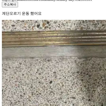
주소복사
계단오르기 운동 했어요