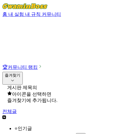
홈
내 실험
내 규칙
커뮤니티
🏆
커뮤니티 랭킹
즐겨찾기
게시판 제목의
아이콘을 선택하면
즐겨찾기에 추가됩니다.
전체글
⭐인기글