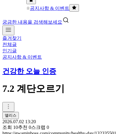
공지사항 & 이벤트
궁금한 내용을 검색해보세요
즐겨찾기
전체글
인기글
공지사항 & 이벤트
건강한 오늘 인증
7.2 계단오르기
앨리스
2026.07.02 13:20
조회
10
추천
0
스크랩
0
https://gwaminboss.com/community/healthy-day/132335501