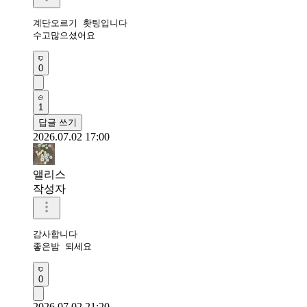
계단오르기 홧팅입니다 

수고많으셨어요 
0
1
답글 쓰기
2026.07.02 17:00
앨리스
작성자
감사합니다

좋은밤 되세요
0
2026.07.02 21:20