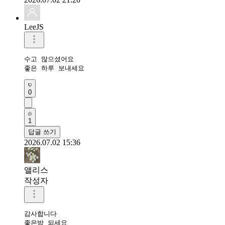
LeeJS
수고 많으셨어요 

좋은 하루 보내세요 
0
1
답글 쓰기
2026.07.02 15:36
앨리스
작성자
감사합니다

좋은밤 되세요