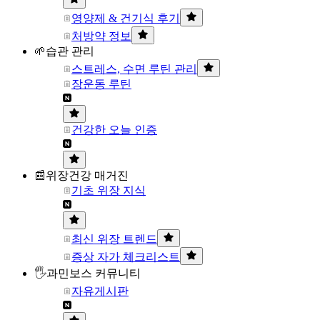
영양제 & 건기식 후기
처방약 정보
🌱습관 관리
스트레스, 수면 루틴 관리
장운동 루틴
건강한 오늘 인증
📰위장건강 매거진
기초 위장 지식
최신 위장 트렌드
증상 자가 체크리스트
🖐과민보스 커뮤니티
자유게시판