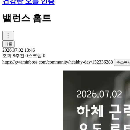
건강한 오늘 인증
밸런스 홈트
애플
2026.07.02 13:46
조회
8
추천
0
스크랩
0
https://gwaminboss.com/community/healthy-day/132336288
주소복