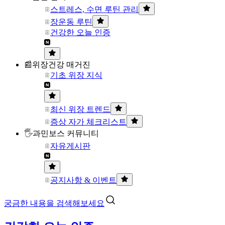
스트레스, 수면 루틴 관리
장운동 루틴
건강한 오늘 인증
📰위장건강 매거진
기초 위장 지식
최신 위장 트렌드
증상 자가 체크리스트
🖐과민보스 커뮤니티
자유게시판
공지사항 & 이벤트
궁금한 내용을 검색해보세요