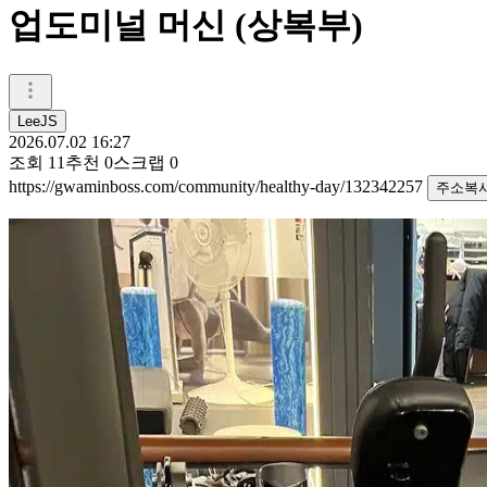
업도미널 머신 (상복부)
LeeJS
2026.07.02 16:27
조회
11
추천
0
스크랩
0
https://gwaminboss.com/community/healthy-day/132342257
주소복