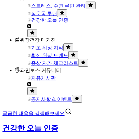
스트레스, 수면 루틴 관리
장운동 루틴
건강한 오늘 인증
📰위장건강 매거진
기초 위장 지식
최신 위장 트렌드
증상 자가 체크리스트
🖐과민보스 커뮤니티
자유게시판
공지사항 & 이벤트
궁금한 내용을 검색해보세요
건강한 오늘 인증