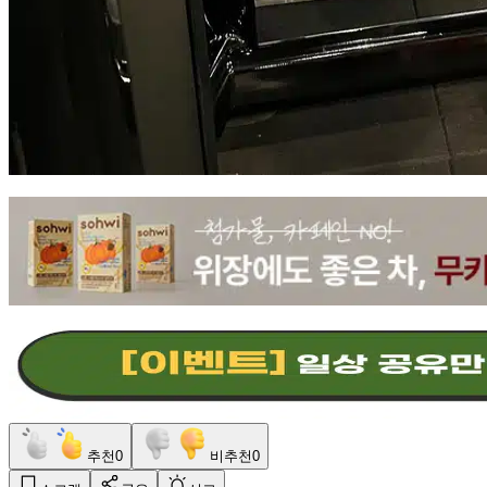
추천
0
비추천
0